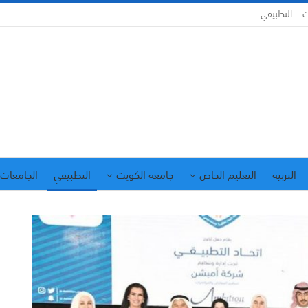
ت
التطبيقي
التربية
التعليم الخاص
جامعة الكويت
التطبيقي
الجامعات 