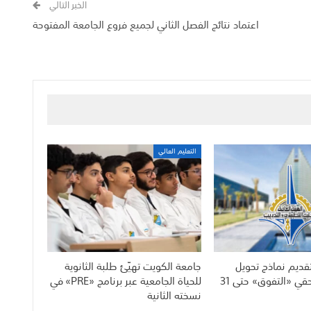
الخبر التالي
اعتماد نتائج الفصل الثاني لجميع فروع الجامعة المفتوحة
التعليم العالي
قديم نماذج تحويل
جامعة الكويت تهيّئ طلبة الثانوية
الرواتب لمستحقي «التفوق» حتى 31
للحياة الجامعية عبر برنامج «PRE» في
نسخته الثانية