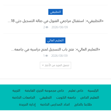
التطبيقي
«التطبيقي»: استقبال مراجعي القبول في صالة التسجيل حتى 18…
2
2026/08/09
التعليم العالي
«التعليم العالي»: فتح باب التسجيل لمنح دراسية في جامعة…
1
2026/08/09
تحميل المزيد من الأخبار
الرئيسية
خاص تعليم
خاص مجموعة الجري القابضة
التربية
التعليم الخاص
جامعة الكويت
التطبيقي
الجامعات الخاصة
طلابنا بالخارج
اتحاد المدارس الخاصة
إدارة الجريدة