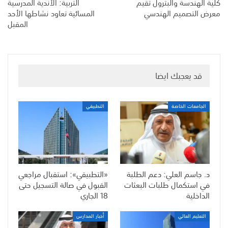
كلية الهندسة والبترول تقيم
التربية: الأندية المدرسية
معرض التصميم الهندسي
المسائية تعاود نشاطها الأحد
المقبل
قد يعجبك ايضا
الجامعات الخاصة
التطبيقي
د. جاسم العلي: دعم الطلبة
«التطبيقي»: استقبال مراجعي
في استكمال طلبات البعثات
القبول في صالة التسجيل حتى
الداخلية
18 الجاري
التعليم العالي
أخبار المدارس