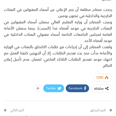
رجحت مصادر مطلعة أن يتم الإعلان عن أسماء المقبولين في البعثات
الخارجية والداخلية في غضون يومين.
وبينت المصادر أن وزارة التعليم العالي ستعلن أسماء المقبولين في
البعثات الخارجية في موعد أقصاه غدا (السبت)، بينما ستعلن الأمانة
العامة لمجلس الجامعات الخاصة أسماء مقبولي البعثات الداخلية في
موعد أقصاه الأحد.
ولفتت المصادر إلى أن إجراءات فرز طلبات الالتحاق بالبعثات في الوزارة
والأمانة بدأت منذ بدء تقديم الطلبات، إلا أن الجهتين كثفتا العمل مع
انتهاء موعد تقديم الطلبات الثلاثاء الماضي، لضمان عدم تأجيل إعلان
النتائج.
1,150
Twitter
Facebook
مشاركة
الخبر السابق
الخبر التالي