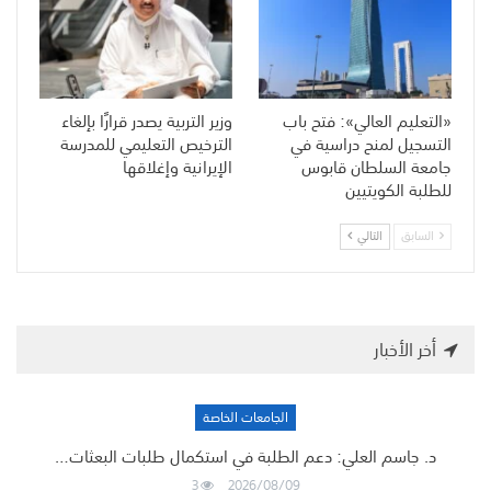
«التعليم العالي»: فتح باب
وزير التربية يصدر قرارًا بإلغاء
التسجيل لمنح دراسية في
الترخيص التعليمي للمدرسة
جامعة السلطان قابوس
الإيرانية وإغلاقها
للطلبة الكويتيين
السابق
التالي
أخر الأخبار
الجامعات الخاصة
د. جاسم العلي: دعم الطلبة في استكمال طلبات البعثات…
3
2026/08/09