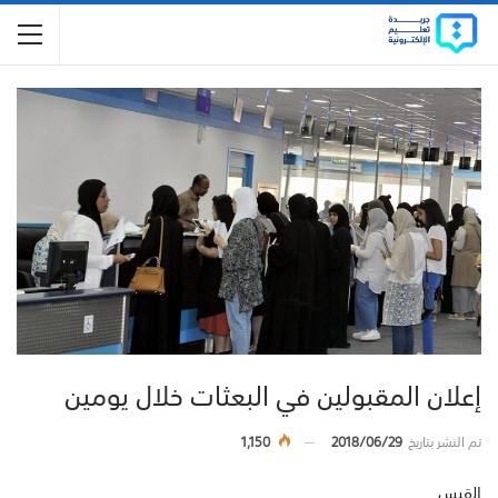
إعلان المقبولين في البعثات خلال يومين
تم النشر بتاريخ
2018/06/29
1,150
القبس