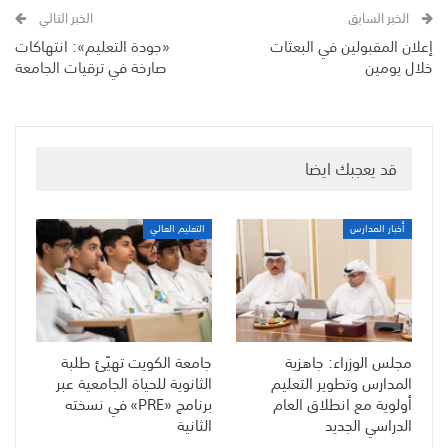
الخبر السابق
الخبر التالي
إعلان المقبولين في البعثات
«جودة التعليم»: انتهاكات
خلال يومين
صارخة في ترقيات الجامعة
قد يعجبك ايضا
أخبار المدارس
التعليم العالي
مجلس الوزراء: جاهزية
جامعة الكويت تهيّئ طلبة
المدارس وتطوير التعليم
الثانوية للحياة الجامعية عبر
أولوية مع انطلاق العام
برنامج «PRE» في نسخته
الدراسي الجديد
الثانية