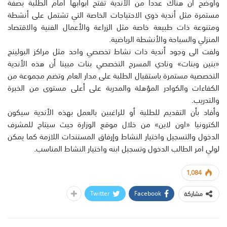
وأوضح أن هناك عددا من الأندية تفتح أبوابها أمام الطلبة بصفة
مستمرة مثل أندية ذوي الاحتياجات الخاصة التي تشتمل على أنشطة
ومتنوعة ذات طبيعة خاصة مثل الزراعة والأعمال الفنية والاقتصاد
المنزلي والسباحة والأنشطة الرياضية.
ولفت الى وجود أندية ذات نشاط تخصصي واحد مثل مراكز البولينج
«بنين وبنات» ونادي المسرح التخصصي بنات مبينا أن هذه الأندية
التخصصية مستمرة باستقبال الطلبة على مدار العام وتضم مجموعة من
الكفاءات والكوادر المؤهلة والمدربة على أعلى مستوى من الخبرة
والتدريب.
وأفاد بأن التقديم للطلبة أو للراغبين بالعمل بهذه الأندية سيكون
الكترونيا «اون لاين» من خلال موقع الوزارة حيث سيتاح للمشرف
الدخول والتسجيل واختيار النشاط وإرفاق المستندات اللازمة كما يمكن
لولي امر الطالب الدخول وتسجيل ابنه واختيار النشاط المناسب.
1,084
Twitter
Facebook
مشاركة