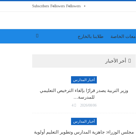
Subscribers
Followers
Followers
معات الخاصة
طلابنا بالخارج
أخر الأخبار
أخبار المدارس
وزير التربية يصدر قرارًا بإلغاء الترخيص التعليمي
للمدرسة…
4
2026/08/06
أخبار المدارس
مجلس الوزراء: جاهزية المدارس وتطوير التعليم أولوية