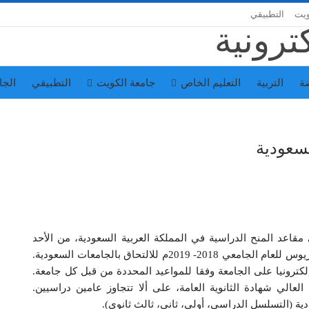
ويت
التطبيقي
ة
التربية
التعليم الخاص
جامعة الكويت
التطبيقي
الجا
سعودية
مقاعد المنح الدراسية في المملكة العربية السعودية، من الأحد
المقبل وحتى الخميس المقبل، لاستكمال مرحلة الباكلوريوس للعام الجامعي 2018- 2019م للالتحاق بالجامعات السعودية.
ترونيا على الجامعة وفقا للمواعيد المحددة من قبل كل جامعة.
العالي شهادة الثانوية العامة، على ألا تتجاوز عامين دراسيين.
دية (التسلسل الدراسي، أولى، ثاني، ثالث ثانوي).