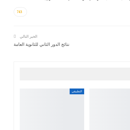
743
الخبر التالي
نتائج الدور الثاني للثانوية العامة
التطبيقي