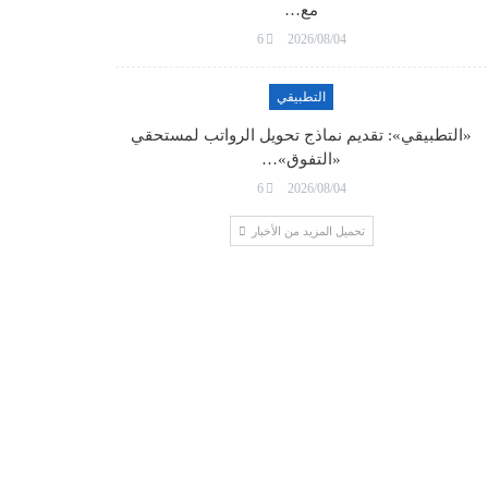
مع…
6
2026/08/04
التطبيقي
«التطبيقي»: تقديم نماذج تحويل الرواتب لمستحقي
«التفوق»…
6
2026/08/04
تحميل المزيد من الأخبار