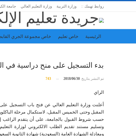
روابط تهمك ::
وزارة التربية
وزارة التعليم العالي
جامعة الك
الرئيسية
خاص تعليم
خاص مجموعة الجري القابض
اتحاد المدارس الخاصة
إدارة الجريدة
بدء التسجيل على منح دراسية في ال
تم النشر بتاريخ
2018/06/30
743
الراي
أعلنت وزارة التعليم العالي عن فتح باب التسجيل على 
حسب شروط القبول بالجامعة، على أن يتقدم الراغب إلك
وتسليم مستند تقديم الطلب الالكتروني لوزارة التعليم 
ومعادلة الشهادة العامة (السعودية) شهادة الثانوية السعو