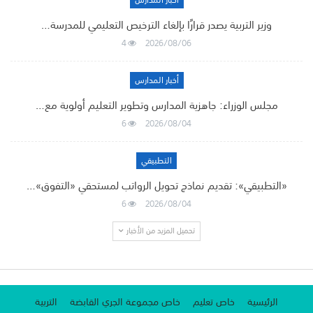
أخبار المدارس
وزير التربية يصدر قرارًا بإلغاء الترخيص التعليمي للمدرسة…
4
2026/08/06
أخبار المدارس
مجلس الوزراء: جاهزية المدارس وتطوير التعليم أولوية مع…
6
2026/08/04
التطبيقي
«التطبيقي»: تقديم نماذج تحويل الرواتب لمستحقي «التفوق»…
6
2026/08/04
تحميل المزيد من الأخبار
الرئيسية
خاص تعليم
خاص مجموعة الجري القابضة
التربية