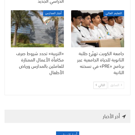
الدراسي الجديد
التعليم العالي
أخبار المدارس
جامعة الكويت تهيّئ طلبة
«التربية» تحدد شروط صرف
الثانوية للحياة الجامعية عبر
مكافأة الأعمال الممتازة
برنامج «PRE» في نسخته
للعاملين بالمدارس ورياض
الثانية
الأطفال
السابق
التالي
أخر الأخبار