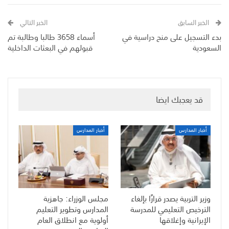
الخبر السابق
الخبر التالي
بدء التسجيل على منح دراسية في
أسماء 3658 طالبا وطالبة تم
السعودية
قبولهم في البعثات الداخلية
قد يعجبك ايضا
أخبار المدارس
أخبار المدارس
وزير التربية يصدر قرارًا بإلغاء
مجلس الوزراء: جاهزية
الترخيص التعليمي للمدرسة
المدارس وتطوير التعليم
الإيرانية وإغلاقها
أولوية مع انطلاق العام