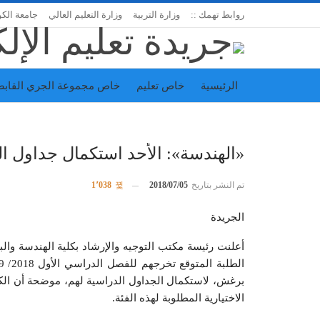
روابط تهمك ::
وزارة التربية
وزارة التعليم العالي
جامعة الك
الرئيسية
خاص تعليم
خاص مجموعة الجري القابض
اتحاد المدارس الخاصة
إدارة الجريدة
«الهندسة»: الأحد استكمال جداول ا
تم النشر بتاريخ
2018/07/05
1٬038
الجريدة
أعلنت رئيسة مكتب التوجيه والإرشاد بكلية الهندسة والب
برغش، لاستكمال الجداول الدراسية لهم، موضحة أن الكل
الاختيارية المطلوبة لهذه الفئة.