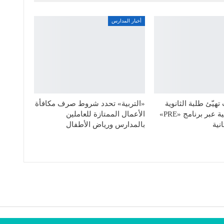
أخبار المدارس
هيّئ طلبة الثانوية
«التربية» تحدد شروط صرف مكافأة
للحياة الجامعية عبر برنامج «PRE»
الأعمال الممتازة للعاملين
نية
بالمدارس ورياض الأطفال