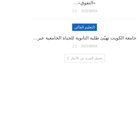
«التفوق»…
3
2026/08/04
التعليم العالي
جامعة الكويت تهيّئ طلبة الثانوية للحياة الجامعية عبر…
2
2026/08/04
تحميل المزيد من الأخبار