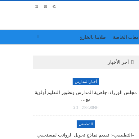
معات الخاصة
طلابنا بالخارج
أخر الأخبار
أخبار المدارس
مجلس الوزراء: جاهزية المدارس وتطوير التعليم أولوية
مع…
5
2026/08/04
التطبيقي
«التطبيقي»: تقديم نماذج تحويل الرواتب لمستحقي