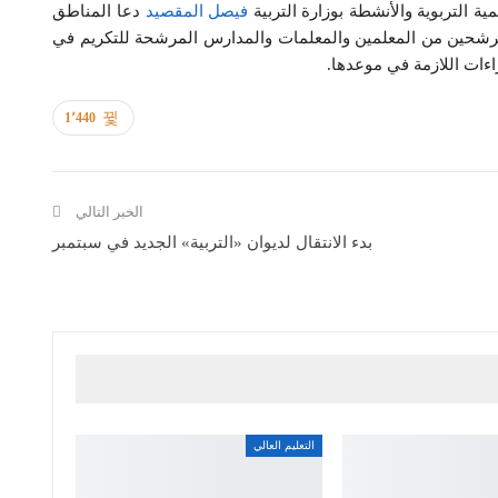
ية التربوية والأنشطة بوزارة التربية
فيصل المقصيد
دعا المناطق
المرشحين من المعلمين والمعلمات والمدارس المرشحة للتكريم في
ءات اللازمة في موعدها.
1٬440
الخبر التالي
بدء الانتقال لديوان «التربية» الجديد في سبتمبر
التعليم العالي