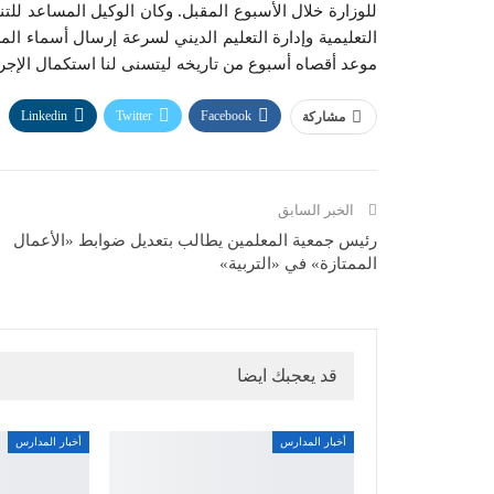
للوزارة خلال الأسبوع المقبل. وكان الوكيل المساعد للتنم
التعليمية وإدارة التعليم الديني لسرعة إرسال أسماء 
موعد أقصاه أسبوع من تاريخه ليتسنى لنا استكمال الإجرا
Linkedin
Twitter
Facebook
مشاركة
الخبر السابق
رئيس جمعية المعلمين يطالب بتعديل ضوابط «الأعمال
الممتازة» في «التربية»
قد يعجبك ايضا
أخبار المدارس
أخبار المدارس