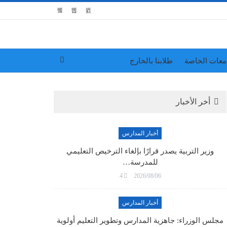
معات الخاصة
طلابنا بالخارج
أخر الأخبار
أخبار المدارس
وزير التربية يصدر قرارًا بإلغاء الترخيص التعليمي
للمدرسة…
4
2026/08/06
أخبار المدارس
مجلس الوزراء: جاهزية المدارس وتطوير التعليم أولوية