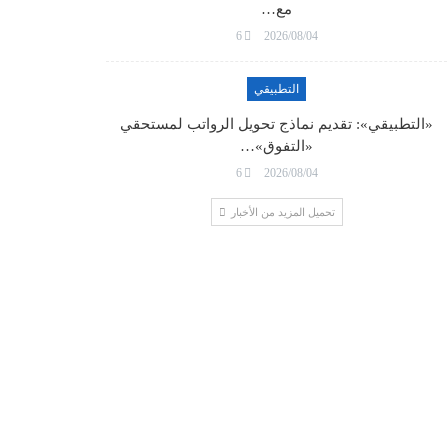
مع…
6
2026/08/04
التطبيقي
«التطبيقي»: تقديم نماذج تحويل الرواتب لمستحقي
«التفوق»…
6
2026/08/04
تحميل المزيد من الأخبار