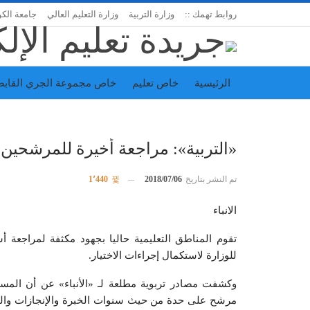
روابط تهمك ::
وزارة التربية
وزارة التعليم العالي
جامعة الك
الرئيسية
خاص تعليم
خاص مجموعة الجري القابض
اتحاد المدارس الخاصة
إدارة الجريدة
«التربية»: مراجعة أخيرة للمرشحين 
تم النشر بتاريخ
2018/07/06
1٬440
الانباء
تقوم المناطق التعليمية حاليا بجهود مكثفة لمراجعة أ
للوزارة لاستكمال إجراءات الاختيار.
وكشفت مصادر تربوية مطلعة لـ «الأنباء» عن أن المس
مرشح على حدة من حيث سنوات الخبرة والإنجازات والتق