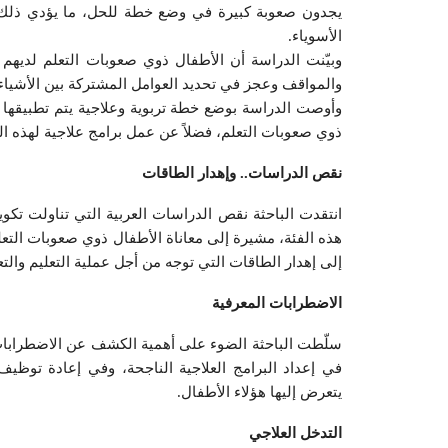
يجدون صعوبة كبيرة في وضع خطة للحل، ما يؤدي ذلك 
الأسوياء.
وبيّنت الدراسة أن الأطفال ذوي صعوبات التعلم لديهم
والمواقف وعجز في تحديد العوامل المشتركة بين الأشيا
وأوصت الدراسة بوضع خطة تربوية وعلاجية يتم تطبيقها 
ذوي صعوبات التعلم، فضلاً عن عمل برامج علاجية لهذه الفئ
نقص الدراسات.. وإهدار الطاقات
انتقدت الباحثة نقص الدراسات العربية التي تناولت تكو
هذه الفئة، مشيرة إلى معاناة الأطفال ذوي صعوبات الت
إلى إهدار الطاقات التي توجه من أجل عملية التعليم والتع
الاضطرابات المعرفية
سلّطت الباحثة الضوء على أهمية الكشف عن الاضطرابات ال
في إعداد البرامج العلاجية الناجحة، وفي إعادة توظ
يتعرض إليها هؤلاء الأطفال.
التدخل العلاجي