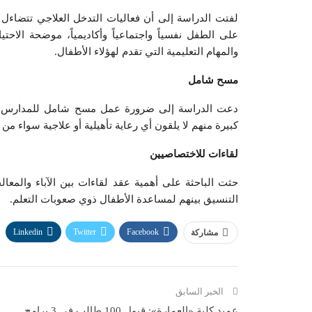
لفتت الدراسة إلى أن فعاليات التدخل العلاجي تتضاءل
على الطفل نفسياً واجتماعياً وأكاديمياً، موضحة الاحتي
والمهام التعليمية التي تقدم لهؤلاء الأطفال.
مسح شامل
دعت الدراسة إلى ضرورة عمل مسح شامل للمدارس لحص
كبيرة منهم لا يلقون أي رعاية تأهيلية أو علاجية سواء من
لقاءات للاختصاصيين
حثت الباحثة على أهمية عقد لقاءات بين الآباء والمعا
التنسيق بينهم لمساعدة الأطفال ذوي صعوبات التعلم.
Linkedin
Twitter
Facebook
مشاركة
الخبر السابق
عميد كلية «العمارة»: قبول 100 طالب في 3 برامج