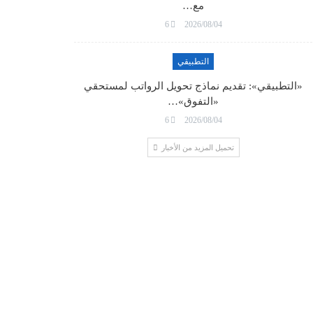
مع…
6
2026/08/04
التطبيقي
«التطبيقي»: تقديم نماذج تحويل الرواتب لمستحقي
«التفوق»…
6
2026/08/04
تحميل المزيد من الأخبار