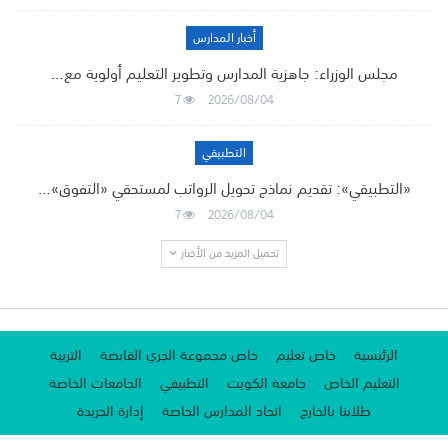
أخبار المدارس
مجلس الوزراء: جاهزية المدارس وتطوير التعليم أولوية مع…
7
2026/08/04
التطبيقي
«التطبيقي»: تقديم نماذج تحويل الرواتب لمستحقي «التفوق»…
7
2026/08/04
تحميل المزيد من الأخبار
الرئيسية
خاص تعليم
خاص مجموعة الجري القابضة
التربية
التعليم الخاص
جامعة الكويت
التطبيقي
الجامعات الخاصة
طلابنا بالخارج
اتحاد المدارس الخاصة
إدارة الجريدة