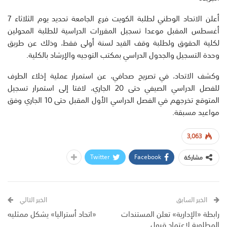
أعلن الاتحاد الوطني لطلبة الكويت فرع الجامعة تحديد يوم الثلاثاء 7
أغسطس المقبل موعدا تسجيل المقررات الدراسية للطلبة المحولين
لكلية الحقوق ولطلبة وقف القيد لسنة أولى فقط، وذلك عن طريق
وحدة التسجيل والجدول الدراسي بمكتب التوجيه والإرشاد بالكلية.
وكشف الاتحاد، في تصريح صحافي، عن استمرار عملية إخلاء الطرف
للفصل الدراسي الصيفي حتى 20 الجاري، لافتا إلى استمرار تسجيل
المتوقع تخرجهم في الفصل الدراسي الأول المقبل حتى 10 الجاري وفق
مواعيد مسبقة.
3,063
Twitter
Facebook
مشاركة
الخبر السابق
الخبر التالي
رابطة «الإدارية» تعلن المستندات
«اتحاد أستراليا» يشكل ممثليه
المطلوبة لاعتماد قبول