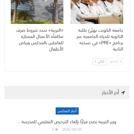
جامعة الكويت تهيّئ طلبة
«التربية» تحدد شروط صرف
الثانوية للحياة الجامعية عبر
مكافأة الأعمال الممتازة
برنامج «PRE» في نسخته
للعاملين بالمدارس ورياض
الثانية
الأطفال
السابق
التالي
أخر الأخبار
أخبار المدارس
وزير التربية يصدر قرارًا بإلغاء الترخيص التعليمي للمدرسة…
5
2026/08/06