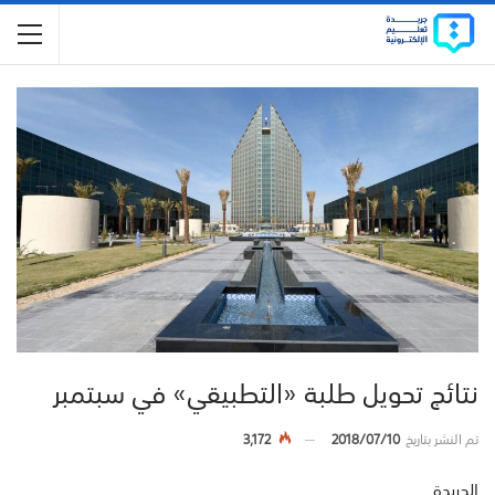
نتائج تحويل طلبة «التطبيقي» في سبتمبر
تم النشر بتاريخ
2018/07/10
3,172
الجريدة