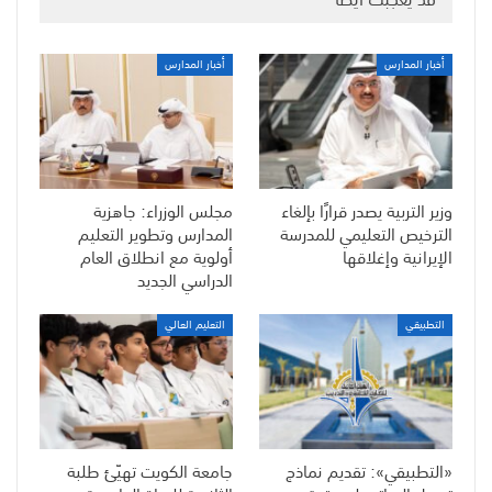
أخبار المدارس
أخبار المدارس
وزير التربية يصدر قرارًا بإلغاء
مجلس الوزراء: جاهزية
الترخيص التعليمي للمدرسة
المدارس وتطوير التعليم
الإيرانية وإغلاقها
أولوية مع انطلاق العام
الدراسي الجديد
التطبيقي
التعليم العالي
«التطبيقي»: تقديم نماذج
جامعة الكويت تهيّئ طلبة