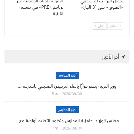
تحويل الرواتب لمستحقي
الثانوية للحياة الجامعية عبر
«التفوق» حتى 31 الجاري
برنامج «PRE» في نسخته
الثانية
السابق
التالي
أخر الأخبار
أخبار المدارس
وزير التربية يصدر قرارًا بإلغاء الترخيص التعليمي للمدرسة…
5
2026/08/06
أخبار المدارس
مجلس الوزراء: جاهزية المدارس وتطوير التعليم أولوية مع…
7
2026/08/04