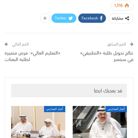
1,516
Twitter
Facebook
مشاركة
الخبر السابق
الخبر التالي
نتائج تحويل طلبة «التطبيقي»
«التعليم العالي»: فرص متميزة
في سبتمبر
لطلبة البعثات
قد يعجبك ايضا
أخبار المدارس
أخبار المدارس