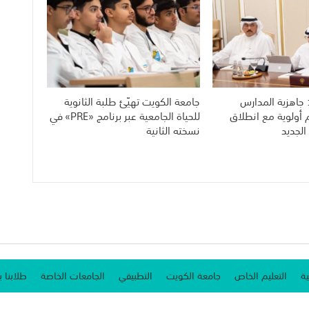
 جاهزية المدارس
جامعة الكويت تهيّئ طلبة الثانوية
م أولوية مع انطلاق
للحياة الجامعية عبر برنامج «PRE» في
الجديد
نسخته الثانية
ية
التعليم الخاص
جامعة الكويت
التطبيقي
الجامعات الخاصة
طلابنا ب