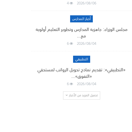
4
2026/08/06
أخبار المدارس
مجلس الوزراء: جاهزية المدارس وتطوير التعليم أولوية
مع…
6
2026/08/04
التطبيقي
«التطبيقي»: تقديم نماذج تحويل الرواتب لمستحقي
«التفوق»…
6
2026/08/04
تحميل المزيد من الأخبار