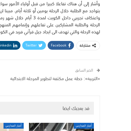
وأشار إلى أن هناك تفاعلا كبيرا من قبل أولياء الأمور س
يتواجد مع الطلبة خلال الرحلة يومين أو ثلاثة أيام، مبينا
واعتكاف تجريبي داخل الكويت
الرحلة والطلبة المشاركين على تفاعلهم وإتمامهم المن
لهذه الرحلة والتي تهدف الى ايجاد جيل قرآني فريد في الكو
inkedin
Twitter
Facebook
مشاركة
الخبر السابق
«التربية»: خطة عمل مكثفة لتطوير المرحلة الابتدائية
قد يعجبك ايضا
أخبار المدارس
أخبار المدارس