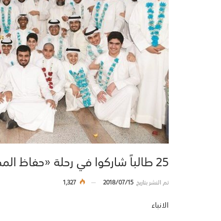
25 طالباً شاركوا في رحلة «حفاظ المدينة» لحفظ القرآن
تم النشر بتاريخ
2018/07/15
1,327
الانباء