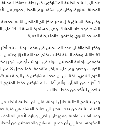
المدينة المنورة، وكان في استقبالهم بالمطار جموع من الأه
وفي هذا السياق قال مدير مركز تاج الوالدين التابع لجمعية 
المسجد النبوي ونختمها دائما برحلة العمرة.
يقومون بإمامة المصلين سواء في الرواتب أو في شهر رمضان
الكويت وح
4 أجزاء من القرآن، وأتم أغلب المشاركين حفظ المنهج ا
تراكمي للتأكد من حفظ الطالب.
الفترة الثانية من بعد العصر الى صلاة العشاء هي فترة 
ومسابقات ثقافية ومهرجان رياضي وزيارة لأهم المتاحف ا
المكرمة، لافتا إلى أن جميع المشايخ والمحفظين من أصحاب 