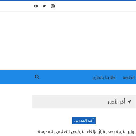
الخاصة
طلابنا بالخارج
أخر الأخبار
أخبار المدارس
وزير التربية يصدر قرارًا بإلغاء الترخيص التعليمي للمدرسة…