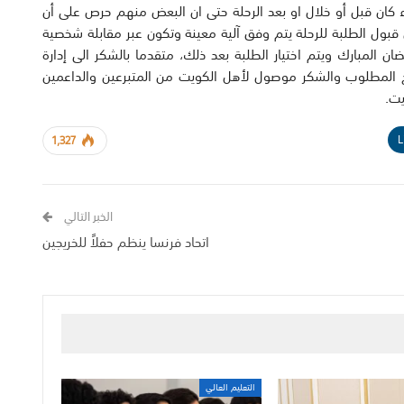
واء كان قبل أو خلال او بعد الرحلة حتى ان البعض منهم حرص على أن
 ان قبول الطلبة للرحلة يتم وفق آلية معينة وتكون عبر مقابلة شخصية
 لمدة 3 أيام خلال شهر رمضان المبارك ويتم اختيار الطلبة بعد ذلك، متقدما بالشكر الى إدارة
هج المطلوب والشكر موصول لأهل الكويت من المتبرعين والداعمين
يت.
L
1,327
الخبر التالي
اتحاد فرنسا ينظم حفلاً للخريجين
التعليم العالي