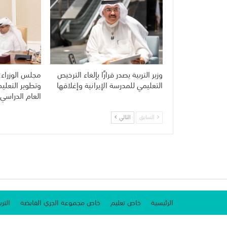
وزير التربية يصدر قرارًا بإلغاء الترخيص
مجلس الوزراء:
التعليمي للمدرسة الإيرانية وإغلاقها
وتطوير التعلي
العام الدراسي 
السابق
التالي
الرئيسية
خاص تعليم
خاص مجموعة الجري القابضة
الترب