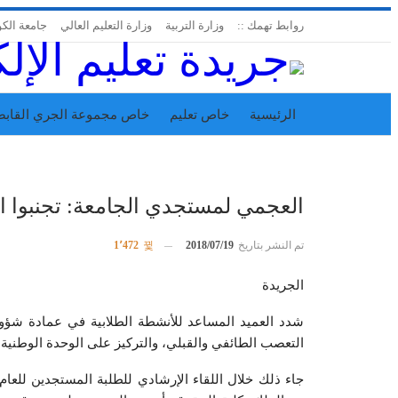
روابط تهمك ::
وزارة التربية
وزارة التعليم العالي
جامعة الك
الرئيسية
خاص تعليم
خاص مجموعة الجري القابض
اتحاد المدارس الخاصة
إدارة الجريدة
العجمي لمستجدي الجامعة: تجنبوا ا
تم النشر بتاريخ
2018/07/19
1٬472
الجريدة
شدد العميد المساعد للأنشطة الطلابية في عمادة شؤو
التعصب الطائفي والقبلي، والتركيز على الوحدة الوطنية خ