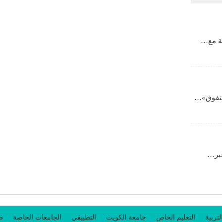
ية مع…
لتفوق»…
عبر…
لتربية
التعليم الخاص
جامعة الكويت
التطبيقي
الجامعات الخاصة
طل