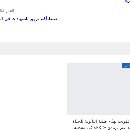
ي»
الخبر التا
ضبط أكبر تزوير للشهادات في ال
عالي
لكويت تهيّئ طلبة الثانوية للحياة
الجامعية عبر برنامج «PRE» في نسخته