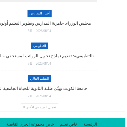
أخبار المدارس
مجلس الوزراء: جاهزية المدارس وتطوير التعليم أولو
5
2026/08/04
التطبيقي
«التطبيقي»: تقديم نماذج تحويل الرواتب لمستحقي «ا
3
2026/08/04
التعليم العالي
جامعة الكويت تهيّئ طلبة الثانوية للحياة الجامعية 
2
2026/08/04
تحميل المزيد من الأخبار
الرئيسية
خاص تعليم
خاص مجموعة الجري القابضة
ا