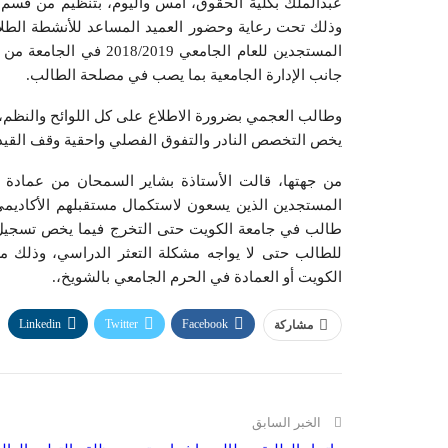
عبدالملك بكلية الحقوق، أمس واليوم، بتنظيم من قسم ال
وذلك تحت رعاية وحضور العميد المساعد للأنشطة الطلاب
المستجدين للعام الجامع
جانب الإدارة الجامعية بما يصب في مصلحة الطالب.
وطالب العجمي بضرورة الاطلاع على كل اللوائح والنظم، 
يخص التخصص النادر والتفوق الفصلي واحقية وقف القيد ا
من جهتها، قالت الأستاذة بشاير السمحان من عمادة ا
المستجدين الذين يسعون لاستكمال مستقبلهم الأكاديمي
طالب في جامعة الكويت حتى التخرج فيما يخص تسجيل ال
للطالب حتى لا يواجه مشكلة التعثر الدراسي، وذلك من
الكويت أو العمادة في الحرم الجامعي بالشويخ،.
Linkedin
Twitter
Facebook
مشاركة
الخبر السابق