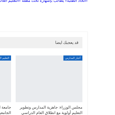
«اتحاد الطلبة» يطالب بإشهاره تحت مظلة «التعليم العال
قد يعجبك ايضا
أخبار المدارس
التعليم ال
مجلس الوزراء: جاهزية المدارس وتطوير
جامعة ا
التعليم أولوية مع انطلاق العام الدراسي