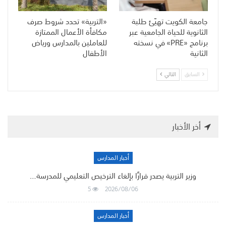
جامعة الكويت تهيّئ طلبة
«التربية» تحدد شروط صرف
الثانوية للحياة الجامعية عبر
مكافأة الأعمال الممتازة
برنامج «PRE» في نسخته
للعاملين بالمدارس ورياض
الثانية
الأطفال
السابق
التالي
أخر الأخبار
أخبار المدارس
وزير التربية يصدر قرارًا بإلغاء الترخيص التعليمي للمدرسة…
5
2026/08/06
أخبار المدارس