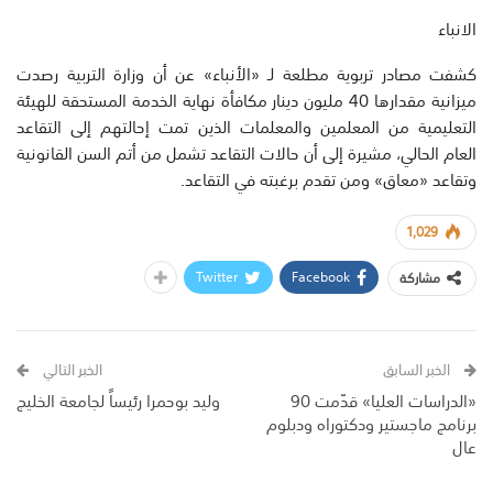
الانباء
كشفت مصادر تربوية مطلعة لـ «الأنباء» عن أن وزارة التربية رصدت
ميزانية مقدارها 40 مليون دينار مكافأة نهاية الخدمة المستحقة للهيئة
التعليمية من المعلمين والمعلمات الذين تمت إحالتهم إلى التقاعد
العام الحالي، مشيرة إلى أن حالات التقاعد تشمل من أتم السن القانونية
وتقاعد «معاق» ومن تقدم برغبته في التقاعد.
1,029
Twitter
Facebook
مشاركة
الخبر السابق
الخبر التالي
«الدراسات العليا» قدّمت 90
وليد بوحمرا رئيساً لجامعة الخليج
برنامج ماجستير ودكتوراه ودبلوم
عال