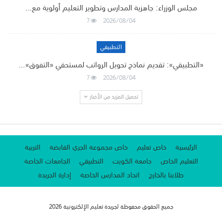
مجلس الوزراء: جاهزية المدارس وتطوير التعليم أولوية مع…
7
2026/08/04
التطبيقي
«التطبيقي»: تقديم نماذج تحويل الرواتب لمستحقي «التفوق»…
7
2026/08/04
تحميل المزيد من الأخبار
الرئيسية
خاص تعليم
خاص مجموعة الجري القابضة
التربية
التعليم الخاص
جامعة الكويت
التطبيقي
الجامعات الخاصة
طلابنا بالخارج
اتحاد المدارس الخاصة
إدارة الجريدة
جميع الحقوق محفوظة لجريدة تعليم الإلكترونية 2026