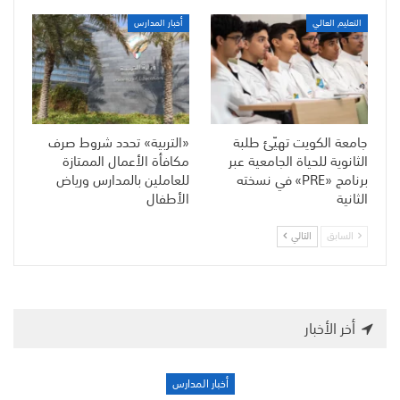
التعليم العالي
أخبار المدارس
جامعة الكويت تهيّئ طلبة
«التربية» تحدد شروط صرف
الثانوية للحياة الجامعية عبر
مكافأة الأعمال الممتازة
برنامج «PRE» في نسخته
للعاملين بالمدارس ورياض
الثانية
الأطفال
السابق
التالي
أخر الأخبار
أخبار المدارس