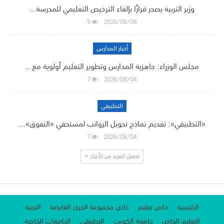
وزير التربية يصدر قرارًا بإلغاء الترخيص التعليمي للمدرسة…
5
2026/08/06
أخبار المدارس
مجلس الوزراء: جاهزية المدارس وتطوير التعليم أولوية مع…
7
2026/08/04
التطبيقي
«التطبيقي»: تقديم نماذج تحويل الرواتب لمستحقي «التفوق»…
7
2026/08/04
تحميل المزيد من الأخبار
الرئيسية
خاص تعليم
خاص مجموعة الجري القابضة
التربية
التعليم الخاص
جامعة الكويت
التطبيقي
الجامعات الخاصة