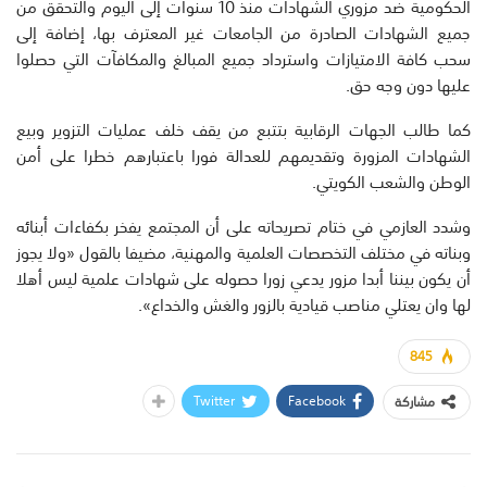
الحكومية ضد مزوري الشهادات منذ 10 سنوات إلى اليوم والتحقق من
جميع الشهادات الصادرة من الجامعات غير المعترف بها، إضافة إلى
سحب كافة الامتيازات واسترداد جميع المبالغ والمكافآت التي حصلوا
عليها دون وجه حق.
كما طالب الجهات الرقابية بتتبع من يقف خلف عمليات التزوير وبيع
الشهادات المزورة وتقديمهم للعدالة فورا باعتبارهم خطرا على أمن
الوطن والشعب الكويتي.
وشدد العازمي في ختام تصريحاته على أن المجتمع يفخر بكفاءات أبنائه
وبناته في مختلف التخصصات العلمية والمهنية، مضيفا بالقول «ولا يجوز
أن يكون بيننا أبدا مزور يدعي زورا حصوله على شهادات علمية ليس أهلا
لها وان يعتلي مناصب قيادية بالزور والغش والخداع».
845
Twitter
Facebook
مشاركة