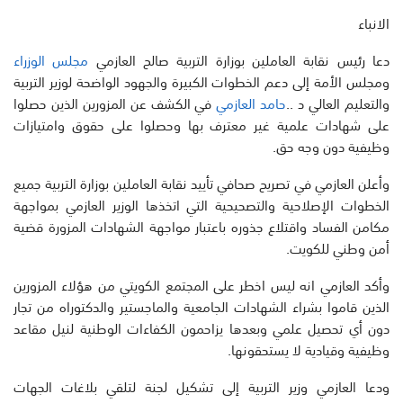
الانباء
دعا رئيس نقابة العاملين بوزارة التربية صالح العازمي
مجلس الوزراء
ومجلس الأمة إلى دعم الخطوات الكبيرة والجهود الواضحة لوزير التربية
والتعليم العالي د ..
حامد العازمي
في الكشف عن المزورين الذين حصلوا
على شهادات علمية غير معترف بها وحصلوا على حقوق وامتيازات
وظيفية دون وجه حق.
وأعلن العازمي في تصريح صحافي تأييد نقابة العاملين بوزارة التربية جميع
الخطوات الإصلاحية والتصحيحية التي اتخذها الوزير العازمي بمواجهة
مكامن الفساد واقتلاع جذوره باعتبار مواجهة الشهادات المزورة قضية
أمن وطني للكويت.
وأكد العازمي انه ليس اخطر على المجتمع الكويتي من هؤلاء المزورين
الذين قاموا بشراء الشهادات الجامعية والماجستير والدكتوراه من تجار
دون أي تحصيل علمي وبعدها يزاحمون الكفاءات الوطنية لنيل مقاعد
وظيفية وقيادية لا يستحقونها.
ودعا العازمي وزير التربية إلى تشكيل لجنة لتلقي بلاغات الجهات