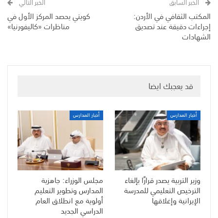
الخبر السابق
الخبر التالي
المكتب الثقافي في الأردن:
كويتي يحصد المركز الأول في
إجراءات دقيقة عند تصديق
مناظرات «كاليفورنيا»
الشهادات
قد يعجبك ايضا
أخبار المدارس
أخبار المدارس
وزير التربية يصدر قرارًا بإلغاء
مجلس الوزراء: جاهزية
الترخيص التعليمي للمدرسة
المدارس وتطوير التعليم
الإيرانية وإغلاقها
أولوية مع انطلاق العام
الدراسي الجديد