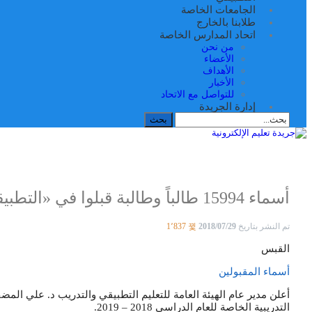
الجامعات الخاصة
طلابنا بالخارج
اتحاد المدارس الخاصة
من نحن
الأعضاء
الأهداف
الأخبار
للتواصل مع الاتحاد
إدارة الجريدة
أسماء 15994 طالباً وطالبة قبلوا في «التطبيقي»
تم النشر بتاريخ
2018/07/29
1٬837
القبس
أسماء المقبولين
أعلن مدير عام الهيئة العامة للتعليم التطبيقي والتدريب د. علي المضف
التدريبية الخاصة للعام الدراسي 2018 – 2019.