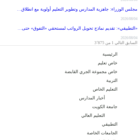
مجلس الوزراء: جاهزية المدارس وتطوير التعليم أولوية مع انطلاق…
2026/08/04
«التطبيقي»: تقديم نماذج تحويل الرواتب لمستحقي «التفوق» حتى…
2026/08/04
السابق
التالي
1 من 3٬875
الرئيسية
خاص تعليم
خاص مجموعة الجري القابضة
التربية
التعليم الخاص
أخبار المدارس
جامعة الكويت
التعليم العالي
التطبيقي
الجامعات الخاصة