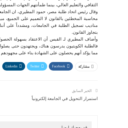
الثقافي والتعليم العالي، بينما طمأنتهم الجهات المسؤو
وقال رئيس اتحاد طلبة مصر، حمود المطيري، ان الجامع
محاسبة المخطئين بالقانون لا التعميم على الجميع، م
مناديب تسجيل الطلبة في الجامعات، ومشدداً على أننا 
بتجاوز القانون.
وأضاف المطيري لـ القبس أن الاعتقاد بسهولة الحصو
فالطلبة الكويتيون يدرسون هناك، ويجتهدون حتى يصلوا
مما يؤكد أنهم يحصلون على الشهادة بناء على مجهودهم 
Linkedin
Twitter
Facebook
مشاركة
الخبر السابق
استمرار التحويل في الجامعة إلكترونياً
قد يعجبك ايضا