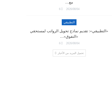
مع…
6
2026/08/04
التطبيقي
«التطبيقي»: تقديم نماذج تحويل الرواتب لمستحقي
«التفوق»…
6
2026/08/04
تحميل المزيد من الأخبار