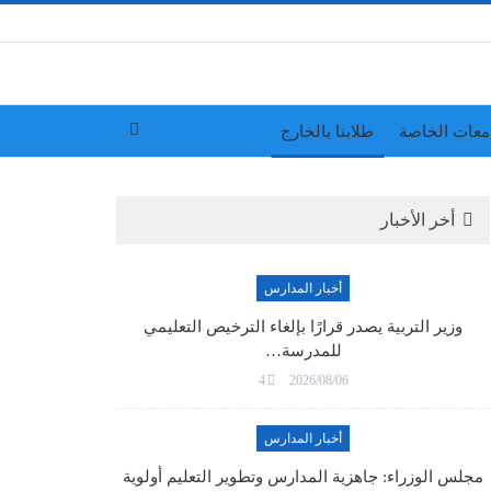
معات الخاصة
طلابنا بالخارج
أخر الأخبار
أخبار المدارس
وزير التربية يصدر قرارًا بإلغاء الترخيص التعليمي
للمدرسة…
4
2026/08/06
أخبار المدارس
مجلس الوزراء: جاهزية المدارس وتطوير التعليم أولوية