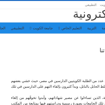
ويت
التطبيقي
ة
التربية
التعليم الخاص
جامعة الكويت
التطبيقي
الجا
نا
 عدد من الطلبة الكويتيين الدارسين في مصر، حيث خشي بعضهم
لحابل بالنابل، وبدأ كثيرون بإلقاء التهم على الدارسين في تلك
الذين تساءلوا عن مصير شهاداتهم، وأبدوا تخوفّهم من إلغاء
 تلك الجامعات بصورة رسمية ودراستهم فيها بمتابعة من المكتب