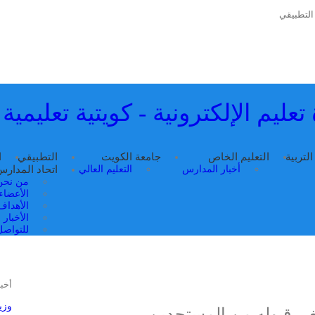
التطبيقي
تعليم الإلكترونية - كويتية تعليمية
التربية
التعليم الخاص
جامعة الكويت
التطبيقي
ا
أخبار المدارس
التعليم العالي
اتحاد المدار
من نحن
الأعضاء
الأهداف
الأخبار
للتواصل 
أخبا
وزي
لغي قبوله من المستجدين