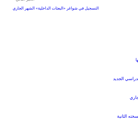
التسجيل في شواغر «البعثات الداخلية» الشهر الجاري
ا
لدراسي الجديد