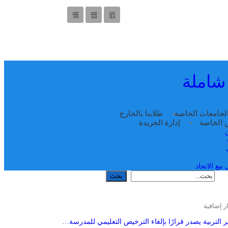
 شاملة
لجامعات الخاصة
طلابنا بالخارج
س الخاصة
إدارة الجريدة
مع الاتحاد
ر إضافية
ر التربية يصدر قرارًا بإلغاء الترخيص التعليمي للمدرسة…