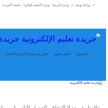
روابط تهمك ::
وزارة التربية
وزارة التعليم العالي
جامعة الكويت
جريدة 
الرئيسية
خاص تعليم
خاص مجموعة الجري القابضة
«التطبيقي»: لا التحاق بالفصل الثاني لمن ي