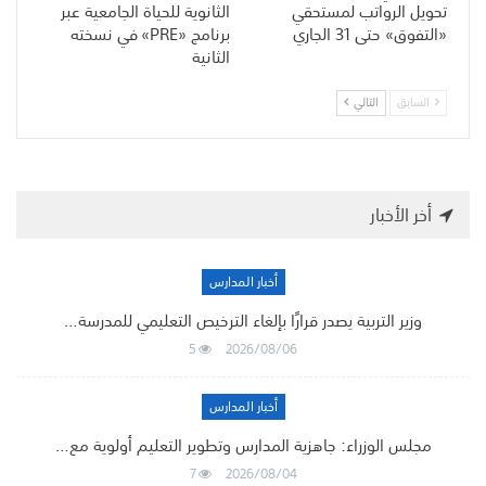
تحويل الرواتب لمستحقي
الثانوية للحياة الجامعية عبر
«التفوق» حتى 31 الجاري
برنامج «PRE» في نسخته
الثانية
السابق
التالي
أخر الأخبار
أخبار المدارس
وزير التربية يصدر قرارًا بإلغاء الترخيص التعليمي للمدرسة…
5
2026/08/06
أخبار المدارس
مجلس الوزراء: جاهزية المدارس وتطوير التعليم أولوية مع…
7
2026/08/04