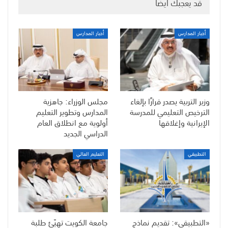
قد يعجبك ايضا
أخبار المدارس
أخبار المدارس
وزير التربية يصدر قرارًا بإلغاء
مجلس الوزراء: جاهزية
الترخيص التعليمي للمدرسة
المدارس وتطوير التعليم
الإيرانية وإغلاقها
أولوية مع انطلاق العام
الدراسي الجديد
التطبيقي
التعليم العالي
«التطبيقي»: تقديم نماذج
جامعة الكويت تهيّئ طلبة