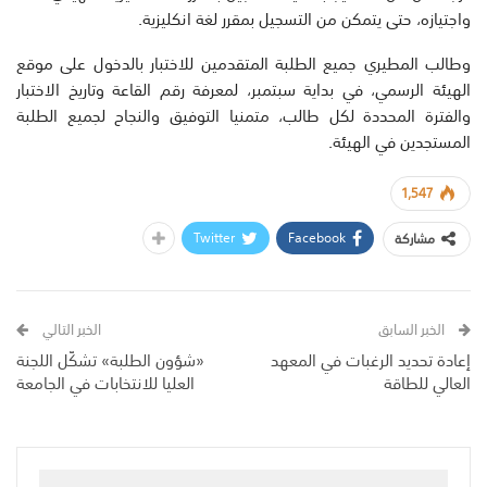
واجتيازه، حتى يتمكن من التسجيل بمقرر لغة انكليزية.
وطالب المطيري جميع الطلبة المتقدمين للاختبار بالدخول على موقع
الهيئة الرسمي، في بداية سبتمبر، لمعرفة رقم القاعة وتاريخ الاختبار
والفترة المحددة لكل طالب، متمنيا التوفيق والنجاح لجميع الطلبة
المستجدين في الهيئة.
1,547
Twitter
Facebook
مشاركة
الخبر السابق
الخبر التالي
إعادة تحديد الرغبات في المعهد
«شؤون الطلبة» تشكّل اللجنة
العالي للطاقة
العليا للانتخابات في الجامعة