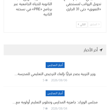
تحويل الرواتب لمستحقي
الثانوية للحياة الجامعية عبر
«التفوق» حتى 31 الجاري
برنامج «PRE» في نسخته
الثانية
السابق
التالي
أخر الأخبار
أخبار المدارس
وزير التربية يصدر قرارًا بإلغاء الترخيص التعليمي للمدرسة…
5
2026/08/06
أخبار المدارس
مجلس الوزراء: جاهزية المدارس وتطوير التعليم أولوية مع…
7
2026/08/04