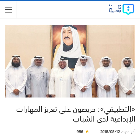
«التطبيقي»: حريصون على تعزيز المهارات
الإبداعية لدى الشباب
أخر تحديث
2018/08/12
986