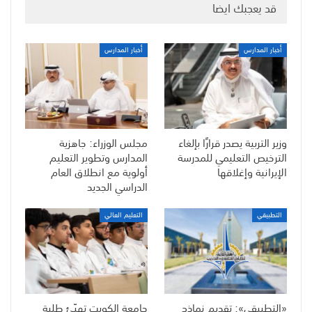
قد يعجبك ايضا
أخبار المدارس
أخبار المدارس
وزير التربية يصدر قرارًا بإلغاء
مجلس الوزراء: جاهزية
الترخيص التعليمي للمدرسة
المدارس وتطوير التعليم
الإيرانية وإغلاقها
أولوية مع انطلاق العام
الدراسي الجديد
التطبيقي
التعليم العالي
«التطبيقي»: تقديم نماذج
جامعة الكويت تهيّئ طلبة