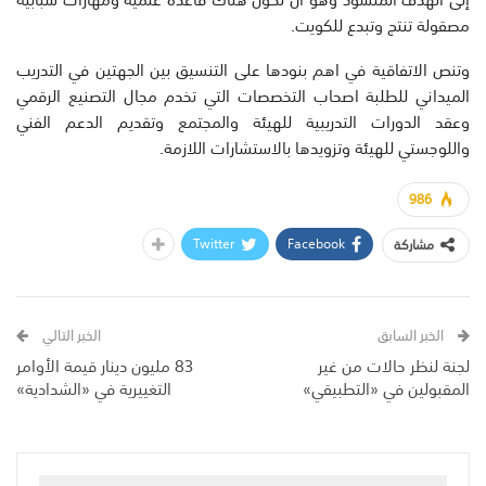
مصقولة تنتج وتبدع للكويت.
وتنص الاتفاقية في اهم بنودها على التنسيق بين الجهتين في التدريب
الميداني للطلبة اصحاب التخصصات التي تخدم مجال التصنيع الرقمي
وعقد الدورات التدريبية للهيئة والمجتمع وتقديم الدعم الفني
واللوجستي للهيئة وتزويدها بالاستشارات اللازمة.
986
Twitter
Facebook
مشاركة
الخبر السابق
الخبر التالي
لجنة لنظر حالات من غير
83 مليون دينار قيمة الأوامر
المقبولين في «التطبيقي»
التغييرية في «الشدادية»