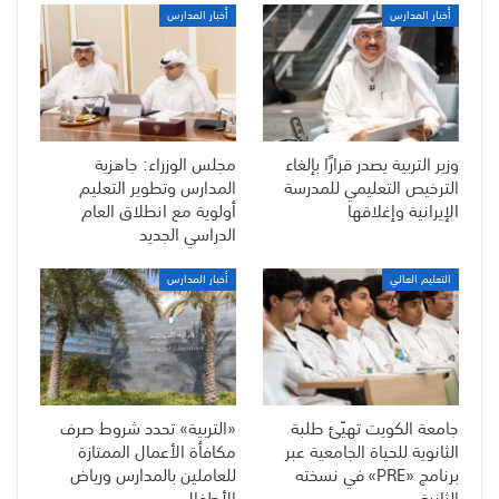
أخبار المدارس
أخبار المدارس
وزير التربية يصدر قرارًا بإلغاء
مجلس الوزراء: جاهزية
الترخيص التعليمي للمدرسة
المدارس وتطوير التعليم
الإيرانية وإغلاقها
أولوية مع انطلاق العام
الدراسي الجديد
التعليم العالي
أخبار المدارس
جامعة الكويت تهيّئ طلبة
«التربية» تحدد شروط صرف
الثانوية للحياة الجامعية عبر
مكافأة الأعمال الممتازة
برنامج «PRE» في نسخته
للعاملين بالمدارس ورياض
الثانية
الأطفال