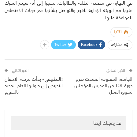
في النهاية في مصلحة الطلبة والطالبات، مشيرا إلى أنه سيتم التحرك
عليها مع الهيئة الإدارية للفرع والتواصل بشأنها مع جهات الاختصاص
للموافقة عليها.
1,071
Twitter
Facebook
مشاركة
الخبر السابق
الخبر التالي
الجامعة المفتوحة اعتمدت تخرج
«التطبيقي» بدأت مرحلة الانتقال
دورة TOT من المدربين المؤهلين
التدريجي إلى ديوانها العام الجديد
لسوق العمل
بالشويخ
قد يعجبك ايضا