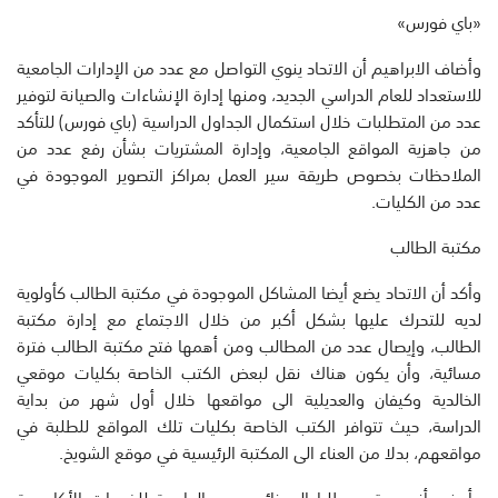
«باي فورس»
وأضاف الابراهيم أن الاتحاد ينوي التواصل مع عدد من الإدارات الجامعية
للاستعداد للعام الدراسي الجديد، ومنها إدارة الإنشاءات والصيانة لتوفير
عدد من المتطلبات خلال استكمال الجداول الدراسية (باي فورس) للتأكد
من جاهزية المواقع الجامعية، وإدارة المشتريات بشأن رفع عدد من
الملاحظات بخصوص طريقة سير العمل بمراكز التصوير الموجودة في
عدد من الكليات.
مكتبة الطالب
وأكد أن الاتحاد يضع أيضا المشاكل الموجودة في مكتبة الطالب كأولوية
لديه للتحرك عليها بشكل أكبر من خلال الاجتماع مع إدارة مكتبة
الطالب، وإيصال عدد من المطالب ومن أهمها فتح مكتبة الطالب فترة
مسائية، وأن يكون هناك نقل لبعض الكتب الخاصة بكليات موقعي
الخالدية وكيفان والعديلية الى مواقعها خلال أول شهر من بداية
الدراسة، حيث تتوافر الكتب الخاصة بكليات تلك المواقع للطلبة في
مواقعهم، بدلا من العناء الى المكتبة الرئيسية في موقع الشويخ.
وأوضح أنه سيقدم طلبا الى نائب مدير الجامعة للخدمات الأكاديمية