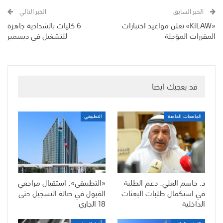
الخبر السابق
الخبر التالي
«KiLAW» تعلن مواعيد اختبارات
6 كليات بالشدادية جاهزة
المقررات المؤجلة
للتشغيل في ديسمبر
قد يعجبك ايضا
الجامعات الخاصة
التطبيقي
د. جاسم العلي: دعم الطلبة
«التطبيقي»: استقبال مراجعي
في استكمال طلبات البعثات
القبول في صالة التسجيل حتى
الداخلية
18 الجاري