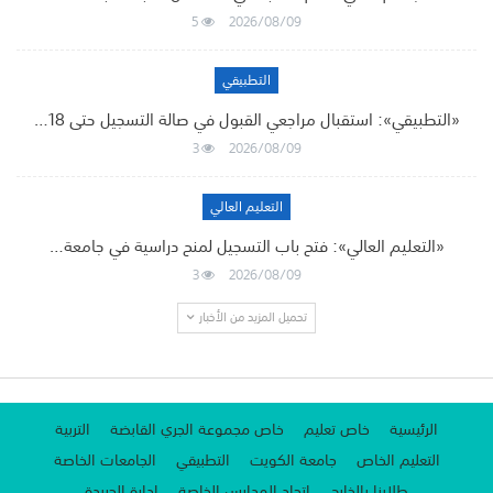
5
2026/08/09
التطبيقي
«التطبيقي»: استقبال مراجعي القبول في صالة التسجيل حتى 18…
3
2026/08/09
التعليم العالي
«التعليم العالي»: فتح باب التسجيل لمنح دراسية في جامعة…
3
2026/08/09
تحميل المزيد من الأخبار
الرئيسية
خاص تعليم
خاص مجموعة الجري القابضة
التربية
التعليم الخاص
جامعة الكويت
التطبيقي
الجامعات الخاصة
طلابنا بالخارج
اتحاد المدارس الخاصة
إدارة الجريدة