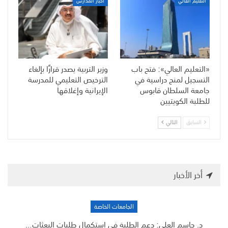
التعليم العالي
أخبار المدارس
«التعليم العالي»: فتح باب
وزير التربية يصدر قرارًا بإلغاء
التسجيل لمنح دراسية في
الترخيص التعليمي للمدرسة
جامعة السلطان قابوس
الإيرانية وإغلاقها
للطلبة الكويتيين
السابق
التالي
أخر الأخبار
الجامعات الخاصة
د. جاسم العلي: دعم الطلبة في استكمال طلبات البعثات…