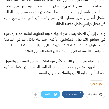
المساندة، د. جاسم الكندري، بشأن زيادة عدد الموظفين في مكتبة
الطالب، إضافة الى زيادة عدد المحاسبين من باب خدمة إخوتنا الطلبة
بشكل أفضل وأسرع، وتقليلا للازدحام والمشاكل التي تحصل في بداية
كل فصل دراسي داخل مكتبة الطالب.
ولفت إلى أن الاتحاد ينوي، مع انتهاء فترته النقابية، إقامة حملة إعلامية
في مواقع التواصل الاجتماعي، وأخرى ميدانية داخل مواقع الجامعة
تحت عنوان “اعرف اتحادك”، وتهدف الى إبراز دور الاتحاد الأكاديمي
والبرامج والأنشطة التي قدمت خلال العام النقابي الفائت.
وأشار الإبراهيم الى أن الاتحاد كرّم موظفات قسمي التسجيل والقبول،
تقديرا لجهودهن في خدمة إخواننا الطلبة المستجدين، كما سيكرم
الاتحاد أفراد إدارة الأمن والسلامة طوال السنة.
1,247
Twitter
Facebook
مشاركة