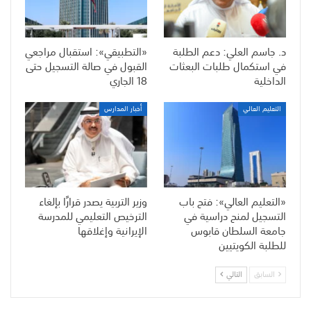
د. جاسم العلي: دعم الطلبة
«التطبيقي»: استقبال مراجعي
في استكمال طلبات البعثات
القبول في صالة التسجيل حتى
الداخلية
18 الجاري
التعليم العالي
أخبار المدارس
«التعليم العالي»: فتح باب
وزير التربية يصدر قرارًا بإلغاء
التسجيل لمنح دراسية في
الترخيص التعليمي للمدرسة
جامعة السلطان قابوس
الإيرانية وإغلاقها
للطلبة الكويتيين
السابق
التالي