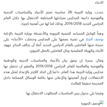
الانباء
حددت وزارة التربية 28 مناسبة تضم الأعياد والمناسبات الدينية
والقومية داعية المدارس بمراحلها المختلفة الاحتفال بها خلال العام
الدراسي الجديد 2019/2018، وذلك لما لها من أهمية كبيرة.
وهنأ الوكيل المساعد للتنمية التربوية والأنشطة بوزارة التربية بالإنابة
يوسف النجار
في نشرة عممها على المدارس وحصلت «الأنباء» على
نسخة منها العاملين بالعام الدراسي الجديد أملا أن يحالف النجاح جهود
الأبناء والهيئة التعليمية وكل العاملين بالحقل التربوي.
وقال: يسرنا ان نرفق بيان بالأعياد والمناسبات الدينية والوطنية
والقومية والعالمية للعام الدراسي 2019/2018 والمقرر ان تحتفل بها
مدارس وزارة التربية هذا العام، داعيا إلى اتخاذ اللازم بالإعداد لمثل هذه
الاحتفالات لإبراز أهميتها والإعلان عنها بكافة الوسائل الممكنة داخل
المدرسة تحقيقا للفائدة.
وفيما يلي جدول يبين المناسبات المطلوب الاحتفال بها: