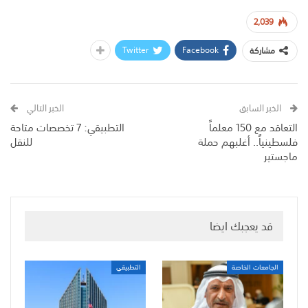
2,039
Twitter
Facebook
مشاركة
الخبر السابق
الخبر التالي
التعاقد مع 150 معلماً
التطبيقي: 7 تخصصات متاحة
فلسطينياً.. أغلبهم حملة
للنقل
ماجستير
قد يعجبك ايضا
الجامعات الخاصة
التطبيقي