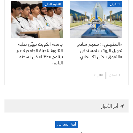
التطبيقي
التعليم العالي
«التطبيقي»: تقديم نماذج
جامعة الكويت تهيّئ طلبة
تحويل الرواتب لمستحقي
الثانوية للحياة الجامعية عبر
«التفوق» حتى 31 الجاري
برنامج «PRE» في نسخته
الثانية
السابق
التالي
أخر الأخبار
أخبار المدارس