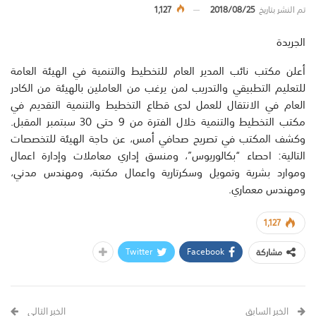
تم النشر بتاريخ
2018/08/25
1,127
الجريدة
أعلن مكتب نائب المدير العام للتخطيط والتنمية في الهيئة العامة
للتعليم التطبيقي والتدريب لمن يرغب من العاملين بالهيئة من الكادر
العام في الانتقال للعمل لدى قطاع التخطيط والتنمية التقديم في
مكتب التخطيط والتنمية خلال الفترة من 9 حتى 30 سبتمبر المقبل.
وكشف المكتب في تصريح صحافي أمس، عن حاجة الهيئة للتخصصات
التالية: احصاء “بكالوريوس”، ومنسق إداري معاملات وإدارة اعمال
وموارد بشرية وتمويل وسكرتارية واعمال مكتبة، ومهندس مدني،
ومهندس معماري.
1,127
Twitter
Facebook
مشاركة
الخبر السابق
الخبر التالي