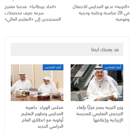
«التربية» تدعو المدارس للاحتفال
«اتحاد بريطانيا»: قدمنا مقترح
في 28 مناسبة وطنية ودينية
سرعة صرف مخصصات
وقومية
المستجدين إلى «التعليم العالي»
قد يعجبك ايضا
أخبار المدارس
أخبار المدارس
وزير التربية يصدر قرارًا بإلغاء
مجلس الوزراء: جاهزية
الترخيص التعليمي للمدرسة
المدارس وتطوير التعليم
الإيرانية وإغلاقها
أولوية مع انطلاق العام
الدراسي الجديد