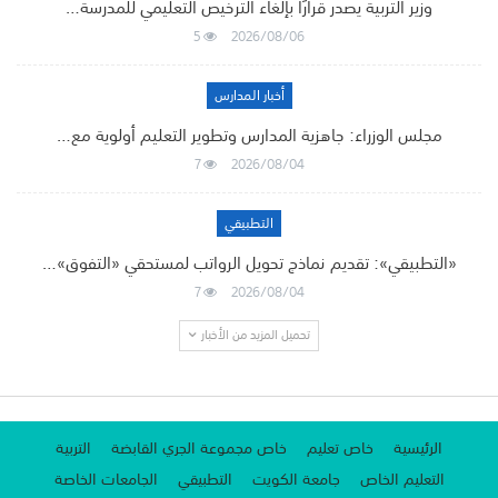
وزير التربية يصدر قرارًا بإلغاء الترخيص التعليمي للمدرسة…
5
2026/08/06
أخبار المدارس
مجلس الوزراء: جاهزية المدارس وتطوير التعليم أولوية مع…
7
2026/08/04
التطبيقي
«التطبيقي»: تقديم نماذج تحويل الرواتب لمستحقي «التفوق»…
7
2026/08/04
تحميل المزيد من الأخبار
الرئيسية
خاص تعليم
خاص مجموعة الجري القابضة
التربية
التعليم الخاص
جامعة الكويت
التطبيقي
الجامعات الخاصة