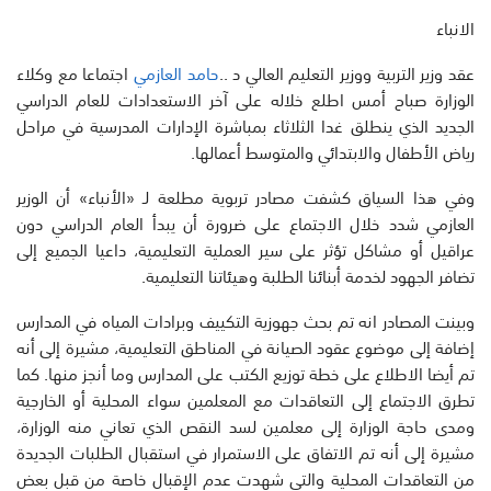
الانباء
عقد وزير التربية ووزير التعليم العالي د ..
حامد العازمي
اجتماعا مع وكلاء
الوزارة صباح أمس اطلع خلاله على آخر الاستعدادات للعام الدراسي
الجديد الذي ينطلق غدا الثلاثاء بمباشرة الإدارات المدرسية في مراحل
رياض الأطفال والابتدائي والمتوسط أعمالها.
وفي هذا السياق كشفت مصادر تربوية مطلعة لـ «الأنباء» أن الوزير
العازمي شدد خلال الاجتماع على ضرورة أن يبدأ العام الدراسي دون
عراقيل أو مشاكل تؤثر على سير العملية التعليمية، داعيا الجميع إلى
تضافر الجهود لخدمة أبنائنا الطلبة وهيئاتنا التعليمية.
وبينت المصادر انه تم بحث جهوزية التكييف وبرادات المياه في المدارس
إضافة إلى موضوع عقود الصيانة في المناطق التعليمية، مشيرة إلى أنه
تم أيضا الاطلاع على خطة توزيع الكتب على المدارس وما أنجز منها. كما
تطرق الاجتماع إلى التعاقدات مع المعلمين سواء المحلية أو الخارجية
ومدى حاجة الوزارة إلى معلمين لسد النقص الذي تعاني منه الوزارة،
مشيرة إلى أنه تم الاتفاق على الاستمرار في استقبال الطلبات الجديدة
من التعاقدات المحلية والتي شهدت عدم الإقبال خاصة من قبل بعض