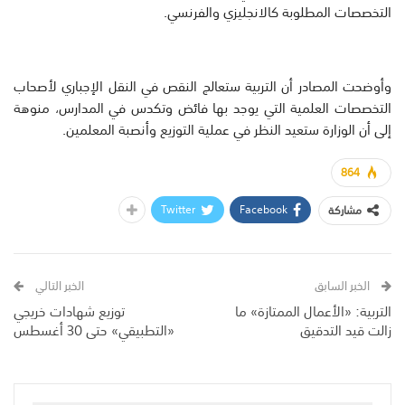
التخصصات المطلوبة كالانجليزي والفرنسي.
وأوضحت المصادر أن التربية ستعالج النقص في النقل الإجباري لأصحاب
التخصصات العلمية التي يوجد بها فائض وتكدس في المدارس، منوهة
إلى أن الوزارة ستعيد النظر في عملية التوزيع وأنصبة المعلمين.
864
Twitter
Facebook
مشاركة
الخبر السابق
الخبر التالي
التربية: «الأعمال الممتازة» ما
توزيع شهادات خريجي
زالت قيد التدقيق
«التطبيقي» حتى 30 أغسطس