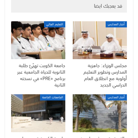
قد يعجبك ايضا
أخبار المدارس
التعليم العالي
مجلس الوزراء: جاهزية
جامعة الكويت تهيّئ طلبة
المدارس وتطوير التعليم
الثانوية للحياة الجامعية عبر
أولوية مع انطلاق العام
برنامج «PRE» في نسخته
الدراسي الجديد
الثانية
أخبار المدارس
الجامعات الخاصة