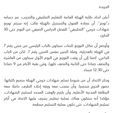
الجريدة
أعلن اتحاد طلبة الهيئة العامة للتعليم التطبيقي والتدريب، عبر حسابه
بـ”تويتر”، أن عمادة القبول والتسجيل بالهيئة قالت إنه سيتم توزيع
شهادات خريجي “التطبيقي” للفصل الدراسي الصيفي من اليوم حتى 30
الجاري.
وأوضح أن مكان التوزيع للبنات سيكون بالباب الرئيسي من مبنى رقم 7
في الهيئة بالعديلية، وفئة البنين بنفس المبنى رقم 7، لكن من الباب
الجانبي، لافتا إلى أن وقت التوزيع في اليوم الأول سيكون من العاشرة
والنصف صباحا حتى الثانية والنصف ظهرا، وفي بقية الأيام من 9 صباحا
حتى 12:30 مساء.
وذكر الاتحاد أن من شروط تسلم شهادات خريجي الهيئة بجميع كلياتها؛
حضور الخريج شخصيا، وأن يصحب معه ورقة إخلاء الطرف، حاملا معه
البطاقة المدنية الأصلية، وأن يلتزم بالوقت المحدد لتسليم الشهادات،
مؤكدا أنه ستكون هناك عملية تنظيم يشرف عليها الاتحاد في أيام
تسليم الشهادات، حتى تكون عملية التسليم منظمة.