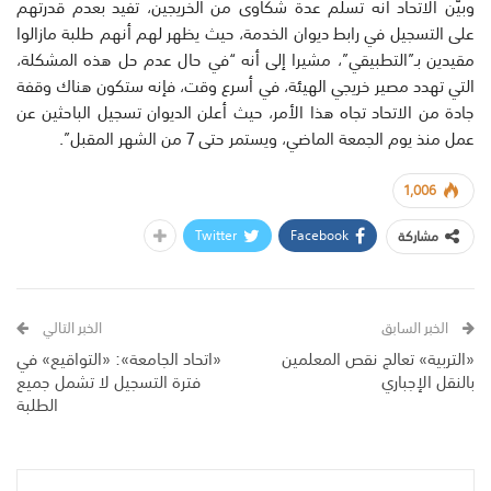
وبيَّن الاتحاد أنه تسلم عدة شكاوى من الخريجين، تفيد بعدم قدرتهم
على التسجيل في رابط ديوان الخدمة، حيث يظهر لهم أنهم طلبة مازالوا
مقيدين بـ”التطبيقي”، مشيرا إلى أنه “في حال عدم حل هذه المشكلة،
التي تهدد مصير خريجي الهيئة، في أسرع وقت، فإنه ستكون هناك وقفة
جادة من الاتحاد تجاه هذا الأمر، حيث أعلن الديوان تسجيل الباحثين عن
عمل منذ يوم الجمعة الماضي، ويستمر حتى 7 من الشهر المقبل”.
1,006
Twitter
Facebook
مشاركة
الخبر السابق
الخبر التالي
«التربية» تعالج نقص المعلمين
«اتحاد الجامعة»: «التواقيع» في
بالنقل الإجباري
فترة التسجيل لا تشمل جميع
الطلبة