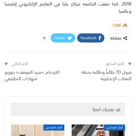
2018. كما حققت الجامعة مراكز عليا في التعليم الإلكتروني إقليميا
وعالميا.
1,366
Twitter
Facebook
مشاركة
الخبر السابق
الخبر التالي
قبول 70 طالباً وطالبة بخطة
الازدحام «سيد الموقف» بتوزيع
البعثات الإنجليزية
شهادات التطبيقي
قد يعجبك ايضا
أخبار المدارس
أخبار المدارس