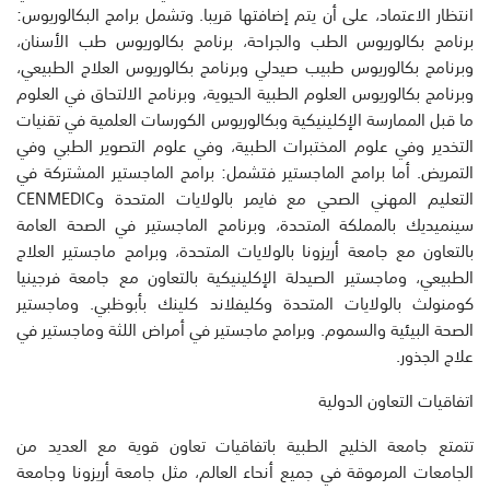
انتظار الاعتماد، على أن يتم إضافتها قريبا. وتشمل برامج البكالوريوس:
برنامج بكالوريوس الطب والجراحة، برنامج بكالوريوس طب الأسنان،
وبرنامج بكالوريوس طبيب صيدلي وبرنامج بكالوريوس العلاج الطبيعي،
وبرنامج بكالوريوس العلوم الطبية الحيوية، وبرنامج الالتحاق في العلوم
ما قبل الممارسة الإكلينيكية وبكالوريوس الكورسات العلمية في تقنيات
التخدير وفي علوم المختبرات الطبية، وفي علوم التصوير الطبي وفي
التمريض. أما برامج الماجستير فتشمل: برامج الماجستير المشتركة في
التعليم المهني الصحي مع فايمر بالولايات المتحدة وCENMEDIC
سينميديك بالمملكة المتحدة، وبرنامج الماجستير في الصحة العامة
بالتعاون مع جامعة أريزونا بالولايات المتحدة، وبرامج ماجستير العلاج
الطبيعي، وماجستير الصيدلة الإكلينيكية بالتعاون مع جامعة فرجينيا
كومنولث بالولايات المتحدة وكليفلاند كلينك بأبوظبي. وماجستير
الصحة البيئية والسموم. وبرامج ماجستير في أمراض اللثة وماجستير في
علاج الجذور.
اتفاقيات التعاون الدولية
تتمتع جامعة الخليج الطبية باتفاقيات تعاون قوية مع العديد من
الجامعات المرموقة في جميع أنحاء العالم، مثل جامعة أريزونا وجامعة