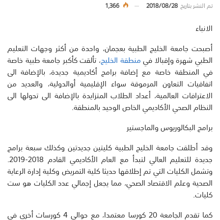
تم النشر بتاريخ
2018/08/28
1,366
الانباء
أصبحت جامعة الخليج الطبية بعجمان، واحدة من أكثر وجهات التعليم
الطبي شهرة وإقبالا في
منطقة الخليج
، تألقت كأكبر جامعة طبية خاصة
في المنطقة خاصة مع إضافة برامج أكاديمية جديدة، بالإضافة الى
اتفاقيات التعاون المرموقة سواء الإقليمية أوالدولية، والعديد من
الاعترافات العالمية، أعداد الطلاب المتزايدة بالإضافة الى تحولها الى
النظام الصحي الأكاديمي الخاص الوحيد بالمنطقة.
برامج البكالوريوس والماجستير
وقد أطلقت جامعة الخليج الطبية كليتين جديدتين وكذلك سبعة برامج
جديدة للتعليم العالي لتبدأ مع العام الأكاديمي القادم 2018-2019.
وتشمل الكليات التي تم إطلاقها حديثا كلية التمريض وكلية إدارة الرعاية
الصحية وعلم الاقتصاد الصحي، مما يجعل إجمالي عدد الكليات هو ست
كليات.
كما تقدم الجامعة 20 كورسا معتمدا، مع حوالي 4 كورسات أخرى في