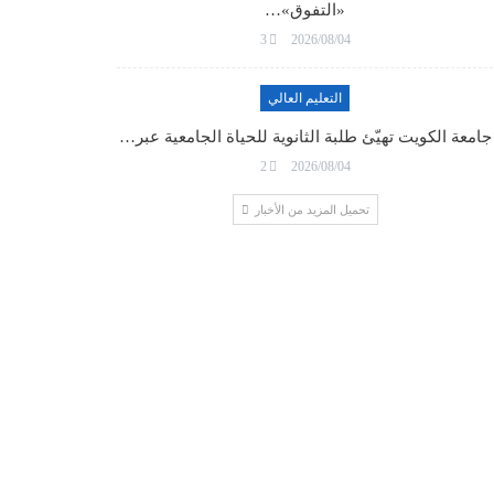
«التفوق»…
3
2026/08/04
التعليم العالي
جامعة الكويت تهيّئ طلبة الثانوية للحياة الجامعية عبر…
2
2026/08/04
تحميل المزيد من الأخبار