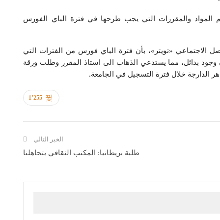
هم المواد والمقررات التي يجب طرحها في فترة الباي الفورس
صل الاجتماعي «تويتر»، بأن فترة الباي فورس من الفترات التي
ن وجود بدائل، مما يستدعي الذهاب الى استاذ المقرر وطلب ورقة
ر الدارجة خلال فترة التسجيل في الجامعة.
1٬255
الخبر التالي
طلبة بريطانيا: المكتب الثقافي يتجاهلنا