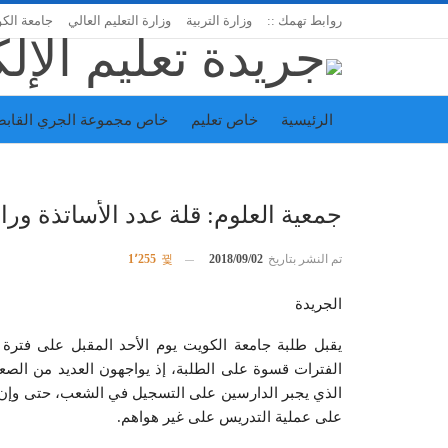
روابط تهمك ::
وزارة التربية
وزارة التعليم العالي
جامعة الك
الرئيسية
خاص تعليم
خاص مجموعة الجري القابض
اتحاد المدارس الخاصة
إدارة الجريدة
جمعية العلوم: قلة عدد الأساتذة ور
تم النشر بتاريخ
2018/09/02
1٬255
الجريدة
يقبل طلبة جامعة الكويت يوم الأحد المقبل على فترة
الفترات قسوة على الطلبة، إذ يواجهون العديد من الصع
الذي يجبر الدارسين على التسجيل في الشعب، حتى وإن ك
على عملية التدريس على غير هواهم.