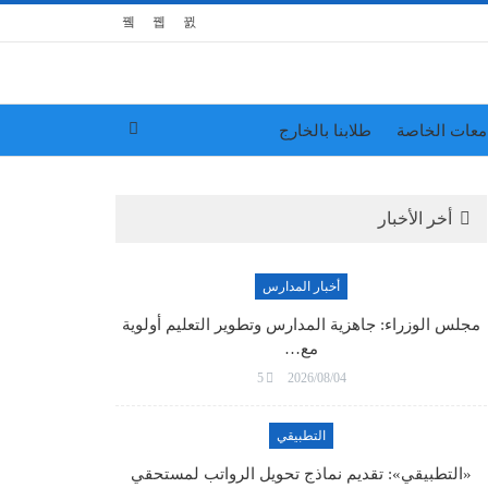
معات الخاصة
طلابنا بالخارج
أخر الأخبار
أخبار المدارس
مجلس الوزراء: جاهزية المدارس وتطوير التعليم أولوية
مع…
5
2026/08/04
التطبيقي
«التطبيقي»: تقديم نماذج تحويل الرواتب لمستحقي