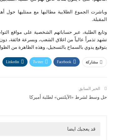
وباشرت الجموع الطلابية مطالبها مع ممثليها حول أ
المقبلة.
وتابع الطلبة، عبر حساباتهم الشخصية على مواقع التوا
تشهد تذمراً عالياً من اغلاق الشعب، وبسرعة فائقة، دو
بتوقيع يدوي بالسماح بالتسجيل، وهذه الظاهرة من الظواه
Linkedin
Twitter
Facebook
مشاركة
الخبر السابق
حل وسط لشرط «الآيلتس» لطلبة أميركا
قد يعجبك ايضا