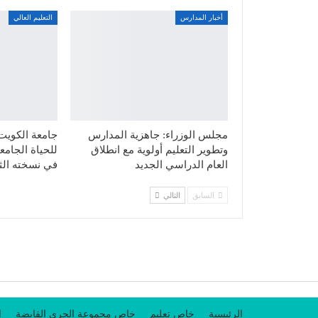
أخبار المدارس
التعليم العالي
مجلس الوزراء: جاهزية المدارس
جامعة الكويت ت
وتطوير التعليم أولوية مع انطلاق
العام الدراسي الجديد
في نسخته الثا
السابق
التالي
الرئيسية
خاص تعليم
خاص مجموعة الجري القابضة
ا