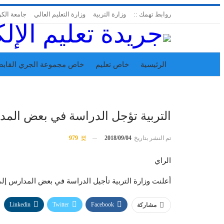
روابط تهمك ::
وزارة التربية
وزارة التعليم العالي
جامعة الك
الرئيسية
خاص تعليم
خاص مجموعة الجري القابض
اتحاد المدارس الخاصة
إدارة الجريدة
التربية تؤجل الدراسة في بعض المد
تم النشر بتاريخ
2018/09/04
979
الراي
أعلنت وزارة التربية تأجيل الدراسة في بعض المدارس إل
Linkedin
Twitter
Facebook
مشاركة