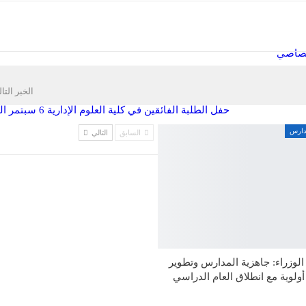
ختصاصي
الخبر التا
حفل الطلبة الفائقين في كلية العلوم الإدارية 6 سبتمر المقبل
مدارس
السابق
التالي
وزراء: جاهزية المدارس وتطوير
 أولوية مع انطلاق العام الدراسي