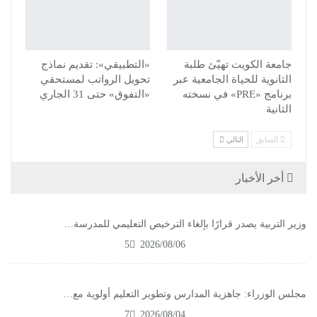
جامعة الكويت تهيّئ طلبة
«التطبيقي»: تقديم نماذج
الثانوية للحياة الجامعية عبر
تحويل الرواتب لمستحقي
برنامج «PRE» في نسخته
«التفوق» حتى 31 الجاري
الثانية
السابق
التالي
أخر الأخبار
وزير التربية يصدر قرارًا بإلغاء الترخيص التعليمي للمدرسة…
5
2026/08/06
مجلس الوزراء: جاهزية المدارس وتطوير التعليم أولوية مع…
7
2026/08/04