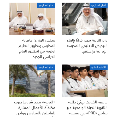
أخبار المدارس
أخبار المدارس
وزير التربية يصدر قرارًا بإلغاء
مجلس الوزراء: جاهزية
الترخيص التعليمي للمدرسة
المدارس وتطوير التعليم
الإيرانية وإغلاقها
أولوية مع انطلاق العام
الدراسي الجديد
التعليم العالي
أخبار المدارس
جامعة الكويت تهيّئ طلبة
«التربية» تحدد شروط صرف
الثانوية للحياة الجامعية عبر
مكافأة الأعمال الممتازة
برنامج «PRE» في نسخته
للعاملين بالمدارس ورياض