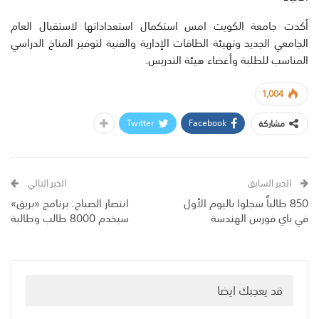
أكدت جامعة الكويت امس استكمال استعداداتها لاستقبال العام
الجامعي الجديد وتهيئة الطاقات الإدارية والفنية لتوفير المناخ الدراسي
المناسب للطلبة وأعضاء هيئة التدريس.
1,004
Twitter
Facebook
مشاركة
الخبر السابق
الخبر التالي
850 طالباً سجلوا باليوم الأول
انتصار الصباح: برنامج «بريق»
في باي فورس الهندسة
سيخدم 8000 طالب وطالبة
قد يعجبك ايضا