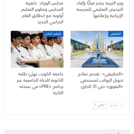
وزير التربية يصدر قرارًا بإلغاء
مجلس الوزراء: جاهزية
الترخيص التعليمي للمدرسة
المدارس وتطوير التعليم
الإيرانية وإغلاقها
أولوية مع انطلاق العام
الدراسي الجديد
التطبيقي
التعليم العالي
«التطبيقي»: تقديم نماذج
جامعة الكويت تهيّئ طلبة
تحويل الرواتب لمستحقي
الثانوية للحياة الجامعية عبر
«التفوق» حتى 31 الجاري
برنامج «PRE» في نسخته
الثانية
السابق
التالي