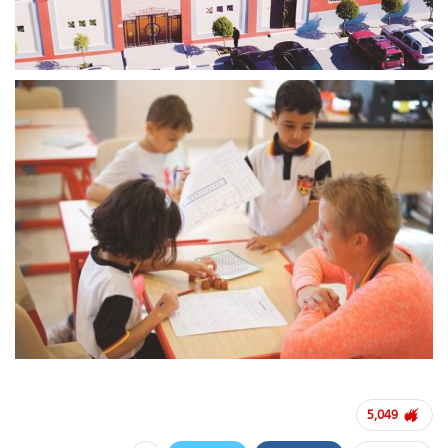
5,049