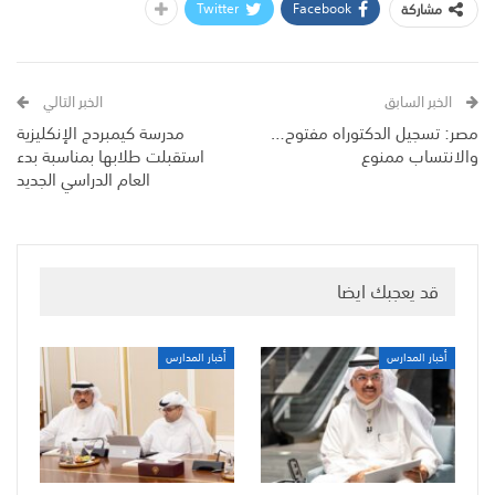
Twitter
Facebook
مشاركة
الخبر السابق
الخبر التالي
مصر: تسجيل الدكتوراه مفتوح…
مدرسة كيمبردج الإنكليزية
والانتساب ممنوع
استقبلت طلابها بمناسبة بدء
العام الدراسي الجديد
قد يعجبك ايضا
أخبار المدارس
أخبار المدارس