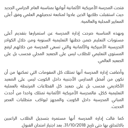
فتحت المدرسة الأمريكية الألمانية أبوابها بمناسبة العام الدراسي الجديد
حيث استقبلت طلابها الذين عادوا لمتابعة تحصيلهم العلمي وفق أعلى
المعايير المحلية والعالمية.
وبهذه المناسبة صرحت إدارة المدرسة عن استمرارها بتقديم أعلى
مستويات التعليم ضمن خطتها التعليمية السنوية ومن خلال الكوادر
التدريسية الأميركية والألمانية والتي تسعى المدرسة من خلالهم لرفع
المستوى التعليمي للطلاب ليس على الصعيد المحلي فحسب بل على
الصعيد العالمي.
وأضافت إدارة المدرسة أنها تمتلك كل المقومات التي تمكنها من أن
تكون من أفضل المدارس الأجنبية داخل الكويت ليس على الصعيد
الأكاديمي فحسب بل على صعيد كل القطاعات المرتبطة بالعملية
التعليمية ككل، فالمدرسة الأمريكية الألمانية تمتلك واحدا من أحدث
المباني المدرسية داخل الكويت والمجهز ليواكب متطلبات العصر
الحديث.
كما قالت إدارة المدرسة أنها مستمرة بتسجيل الطلاب الراغبين
بالالتحاق بها حتى تاريخ 31/10/2018، بعد اجتياز امتحان القبول.