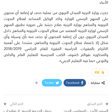
الأنباء
حذرت وزارة التربية الميدان التربوي من عملية حذف او إضافة أي محتوى
على المنهج الرسمي للوزارة واكد الوكيل المساعد لقطاع البحوث
التربوية والمناهج بوزارة التربية صلاح دبشة على ضرورة تطبيق المنهج
الرسمي لوزارة التربية المعتمد من قطاع البحوث التربوية والمناهج داخل
الميدان التربوي دون أي إضافة للمحتوى أو حذف منه بأي وسيلة وأي
شكل إلا باعتماد قطاع البحوث التربوية والمناهج، مشددا على أهمية
الالتزام بالمقررات الدراسية المقررة للعام الدراسي 2018/2019
والمذكورة بقوائم كشوف الكتب المدرسية للتعليم العام والخاص
والنوعي «بما فيه التعليم الديني».
936
Twitter
Facebook
مشاركة
الخبر السابق
الخبر التالي
السفير الأردني للمعلمين الجدد:
ديوان الخدمة للتربية: لا تعاقدات