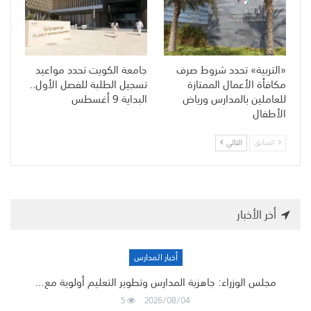
«التربية» تحدد شروط صرف
جامعة الكويت تحدد مواعيد
مكافأة الأعمال الممتازة
تسجيل الطلبة للفصل الأول..
للعاملين بالمدارس ورياض
البداية 9 أغسطس
الأطفال
السابق
التالي
أخر الأخبار
أخبار المدارس
مجلس الوزراء: جاهزية المدارس وتطوير التعليم أولوية مع…
5
2026/08/04