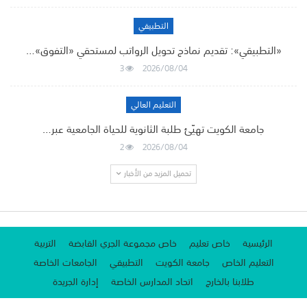
التطبيقي
«التطبيقي»: تقديم نماذج تحويل الرواتب لمستحقي «التفوق»…
3
2026/08/04
التعليم العالي
جامعة الكويت تهيّئ طلبة الثانوية للحياة الجامعية عبر…
2
2026/08/04
تحميل المزيد من الأخبار
الرئيسية
خاص تعليم
خاص مجموعة الجري القابضة
التربية
التعليم الخاص
جامعة الكويت
التطبيقي
الجامعات الخاصة
طلابنا بالخارج
اتحاد المدارس الخاصة
إدارة الجريدة