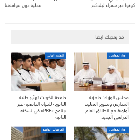
كونوا خير سفراء لبلدكم
محلية دون موافقتنا
قد يعجبك ايضا
أخبار المدارس
التعليم العالي
مجلس الوزراء: جاهزية
جامعة الكويت تهيّئ طلبة
المدارس وتطوير التعليم
الثانوية للحياة الجامعية عبر
أولوية مع انطلاق العام
برنامج «PRE» في نسخته
الدراسي الجديد
الثانية
أخبار المدارس
الجامعات الخاصة