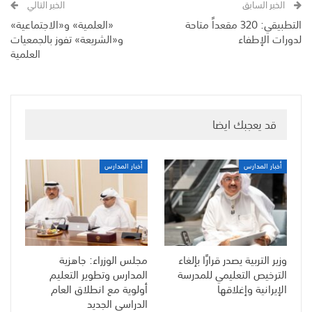
الخبر السابق
الخبر التالي
التطبيقي: 320 مقعداً متاحة
«العلمية» و«الاجتماعية»
لدورات الإطفاء
و«الشريعة» تفوز بالجمعيات
العلمية
قد يعجبك ايضا
أخبار المدارس
أخبار المدارس
وزير التربية يصدر قرارًا بإلغاء
مجلس الوزراء: جاهزية
الترخيص التعليمي للمدرسة
المدارس وتطوير التعليم
الإيرانية وإغلاقها
أولوية مع انطلاق العام
الدراسي الجديد