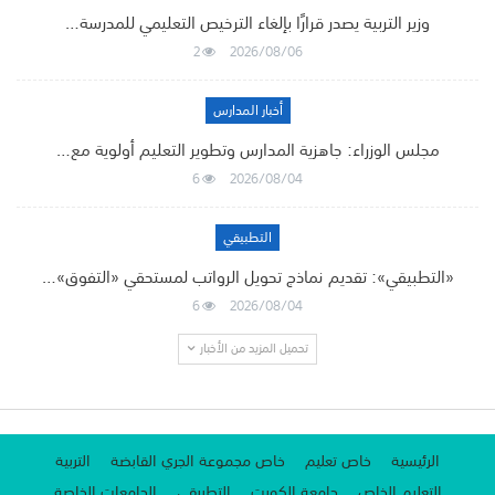
وزير التربية يصدر قرارًا بإلغاء الترخيص التعليمي للمدرسة…
2
2026/08/06
أخبار المدارس
مجلس الوزراء: جاهزية المدارس وتطوير التعليم أولوية مع…
6
2026/08/04
التطبيقي
«التطبيقي»: تقديم نماذج تحويل الرواتب لمستحقي «التفوق»…
6
2026/08/04
تحميل المزيد من الأخبار
الرئيسية
خاص تعليم
خاص مجموعة الجري القابضة
التربية
التعليم الخاص
جامعة الكويت
التطبيقي
الجامعات الخاصة