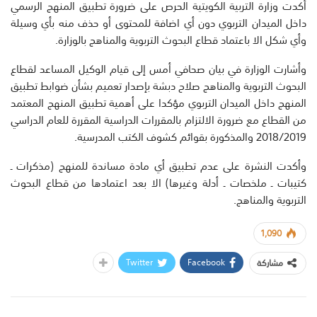
أكدت وزارة التربية الكويتية الحرص على ضرورة تطبيق المنهج الرسمي
داخل الميدان التربوي دون أي اضافة للمحتوى أو حذف منه بأي وسيلة
وأي شكل الا باعتماد قطاع البحوث التربوية والمناهج بالوزارة.
وأشارت الوزارة في بيان صحافي أمس إلى قيام الوكيل المساعد لقطاع
البحوث التربوية والمناهج صلاح دبشة بإصدار تعميم بشأن ضوابط تطبيق
المنهج داخل الميدان التربوي مؤكدا على أهمية تطبيق المنهج المعتمد
من القطاع مع ضرورة الالتزام بالمقررات الدراسية المقررة للعام الدراسي
2018/2019 والمذكورة بقوائم كشوف الكتب المدرسية.
وأكدت النشرة على عدم تطبيق أي مادة مساندة للمنهج (مذكرات ـ
كتيبات ـ ملخصات ـ أدلة وغيرها) الا بعد اعتمادها من قطاع البحوث
التربوية والمناهج.
1,090
Twitter
Facebook
مشاركة