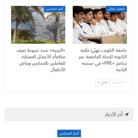
التعليم العالي
أخبار المدارس
جامعة الكويت تهيّئ طلبة
«التربية» تحدد شروط صرف
الثانوية للحياة الجامعية عبر
مكافأة الأعمال الممتازة
برنامج «PRE» في نسخته
للعاملين بالمدارس ورياض
الثانية
الأطفال
السابق
التالي
أخر الأخبار
أخبار المدارس