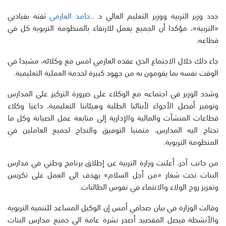
جدد وزير التربية ووزير التعليم العالي د ..
حامد العازمي
ثقته بقياديي
«التربية»، مؤكدا أن الجميع يعمل للارتقاء بالمنظومة التربوية كل في
قطاعه.
جاء ذلك خلال الاجتماع الذي عقده العازمي امس مع وكلائه، مشيدا في
الوقت نفسه بما يقومون به من جهود كبيرة لخدمة العملية التعليمية.
وشدد الوزير في اجتماعه مع الوكلاء على ضرورة التركيز على المدارس
وتوفير أفضل الأجواء لأبنائنا الطلبة وهيئاتنا التعليمية، داعيا وكلاء
قطاعات المنشآت والمالية والإدارية إلى متابعة عمل الصيانة وكل ما
تحتاج اليه المدارس، متمنيا التوفيق والنجاح لجميع العاملين في
المنظومة التربوية.
من جانب آخر، أعلنت وزارة التربية عن إطلاق برنامج وطني في مدارس
البنات تحت شعار «من أجل السلام» يهدف الى العمل على تكريس
وتعزيز روح الولاء والانتماء في نفوس الطالبات.
وقالت الوزارة في بيان صحافي أمس إن الوكيل المساعد للتنمية التربوية
والأنشطة فيصل المقصيد أصدر نشرة عامة الى جميع مدارس البنات