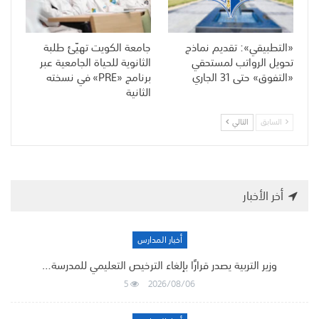
«التطبيقي»: تقديم نماذج
جامعة الكويت تهيّئ طلبة
تحويل الرواتب لمستحقي
الثانوية للحياة الجامعية عبر
«التفوق» حتى 31 الجاري
برنامج «PRE» في نسخته
الثانية
السابق
التالي
أخر الأخبار
أخبار المدارس
وزير التربية يصدر قرارًا بإلغاء الترخيص التعليمي للمدرسة…
5
2026/08/06