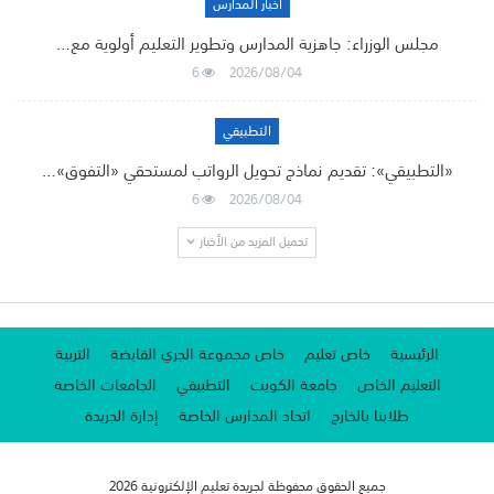
أخبار المدارس
مجلس الوزراء: جاهزية المدارس وتطوير التعليم أولوية مع…
6
2026/08/04
التطبيقي
«التطبيقي»: تقديم نماذج تحويل الرواتب لمستحقي «التفوق»…
6
2026/08/04
تحميل المزيد من الأخبار
الرئيسية
خاص تعليم
خاص مجموعة الجري القابضة
التربية
التعليم الخاص
جامعة الكويت
التطبيقي
الجامعات الخاصة
طلابنا بالخارج
اتحاد المدارس الخاصة
إدارة الجريدة
جميع الحقوق محفوظة لجريدة تعليم الإلكترونية 2026