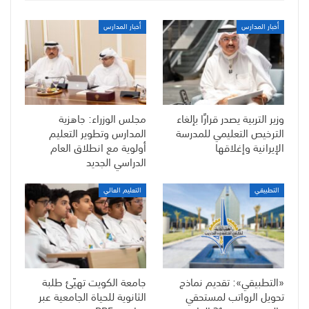
أخبار المدارس
أخبار المدارس
وزير التربية يصدر قرارًا بإلغاء
مجلس الوزراء: جاهزية
الترخيص التعليمي للمدرسة
المدارس وتطوير التعليم
الإيرانية وإغلاقها
أولوية مع انطلاق العام
الدراسي الجديد
التطبيقي
التعليم العالي
«التطبيقي»: تقديم نماذج
جامعة الكويت تهيّئ طلبة
تحويل الرواتب لمستحقي
الثانوية للحياة الجامعية عبر