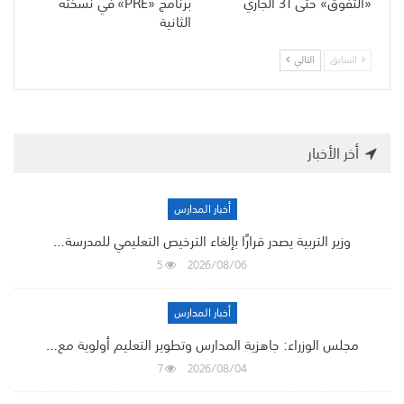
«التفوق» حتى 31 الجاري
برنامج «PRE» في نسخته
الثانية
السابق
التالي
أخر الأخبار
أخبار المدارس
وزير التربية يصدر قرارًا بإلغاء الترخيص التعليمي للمدرسة…
5
2026/08/06
أخبار المدارس
مجلس الوزراء: جاهزية المدارس وتطوير التعليم أولوية مع…
7
2026/08/04