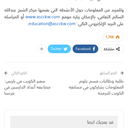
وللمزيد من المعلومات حول الأنشطة التي يقيمها مركز الشيخ عبدالله
السالم الثقافي، بالإمكان زيارة موقع
www.ascckw.com
أو المراسلة
على البريد الإلكتروني التالي:
education@ascckw.com
.
1,768
Twitter
Facebook
مشاركة
الخبر السابق
الخبر التالي
طلبة وطالبات قسم علوم
سفير الكويت في باريس:
المعلومات يشاركون في مسابقة
مضاعفة أعداد الدارسين في
الكويت للبرمجة
فرنسا
قد يعجبك ايضا