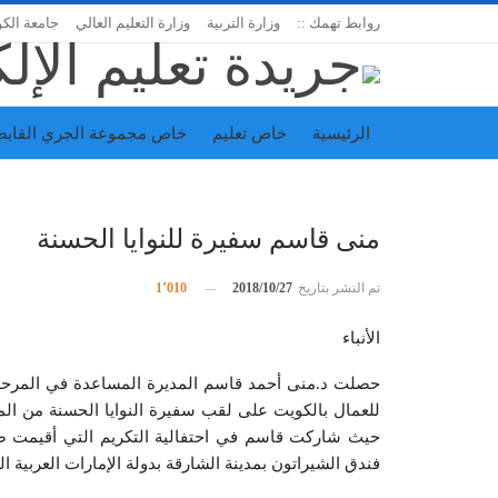
روابط تهمك ::
وزارة التربية
وزارة التعليم العالي
جامعة الك
الرئيسية
خاص تعليم
خاص مجموعة الجري القابض
اتحاد المدارس الخاصة
إدارة الجريدة
منى قاسم سفيرة للنوايا الحسنة
تم النشر بتاريخ
2018/10/27
1٬010
الأنباء
حصلت د.منى أحمد قاسم المديرة المساعدة في المرحلة الثا
للعمال بالكويت على لقب سفيرة النوايا الحسنة من المن
حيث شاركت قاسم في احتفالية التكريم التي أقيمت ضمن
فندق الشيراتون بمدينة الشارقة بدولة الإمارات العربية ا