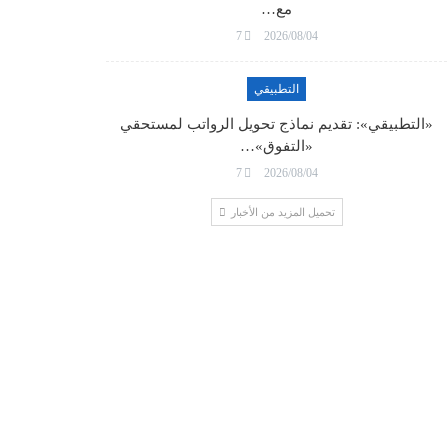
مع…
7
2026/08/04
التطبيقي
«التطبيقي»: تقديم نماذج تحويل الرواتب لمستحقي
«التفوق»…
7
2026/08/04
تحميل المزيد من الأخبار