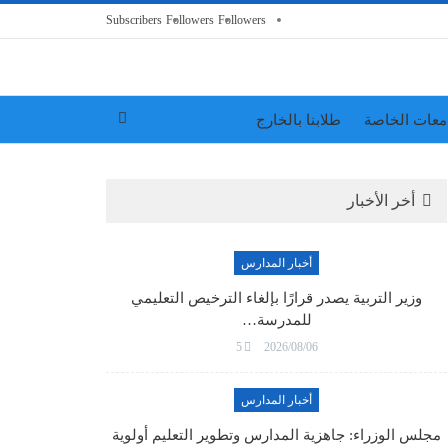
Subscribers
Followers
Followers
معات الخاصة
طلابنا بالخارج
أخر الأخبار
أخبار المدارس
وزير التربية يصدر قرارًا بإلغاء الترخيص التعليمي
للمدرسة…
5
2026/08/06
أخبار المدارس
مجلس الوزراء: جاهزية المدارس وتطوير التعليم أولوية