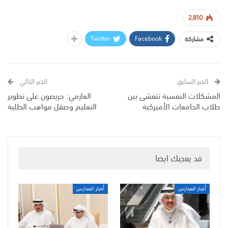
2,810
Twitter
Facebook
مشاركة
الخبر السابق
الخبر التالي
المشكلات النفسية تتفشى بين
العازمي: حريصون على تطوير
طلاب الجامعات الأميركية
التعليم وصقل مواهب الطلبة
قد يعجبك ايضا
أخبار المدارس
أخبار المدارس