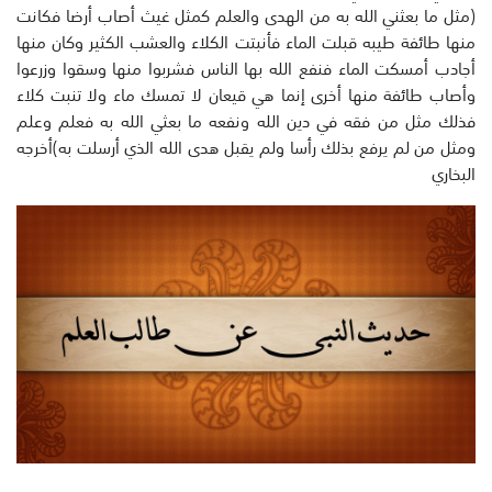
(مثل ما بعثني الله به من الهدى والعلم كمثل غيث أصاب أرضا فكانت
منها طائفة طيبه قبلت الماء فأنبتت الكلاء والعشب الكثير وكان منها
أجادب أمسكت الماء فنفع الله بها الناس فشربوا منها وسقوا وزرعوا
وأصاب طائفة منها أخرى إنما هي قيعان لا تمسك ماء ولا تنبت كلاء
فذلك مثل من فقه في دين الله ونفعه ما بعثي الله به فعلم وعلم
ومثل من لم يرفع بذلك رأسا ولم يقبل هدى الله الذي أرسلت به)أخرجه
البخاري