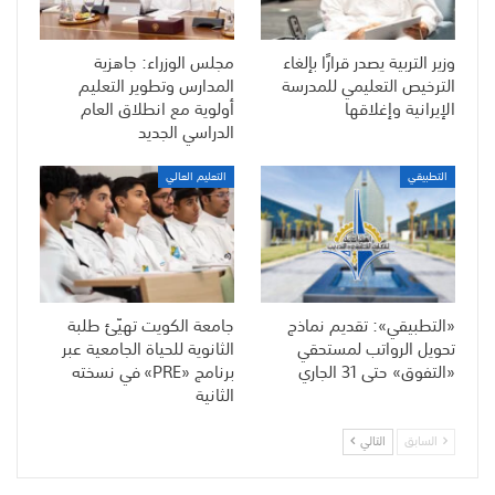
وزير التربية يصدر قرارًا بإلغاء
مجلس الوزراء: جاهزية
الترخيص التعليمي للمدرسة
المدارس وتطوير التعليم
الإيرانية وإغلاقها
أولوية مع انطلاق العام
الدراسي الجديد
التطبيقي
التعليم العالي
«التطبيقي»: تقديم نماذج
جامعة الكويت تهيّئ طلبة
تحويل الرواتب لمستحقي
الثانوية للحياة الجامعية عبر
«التفوق» حتى 31 الجاري
برنامج «PRE» في نسخته
الثانية
السابق
التالي