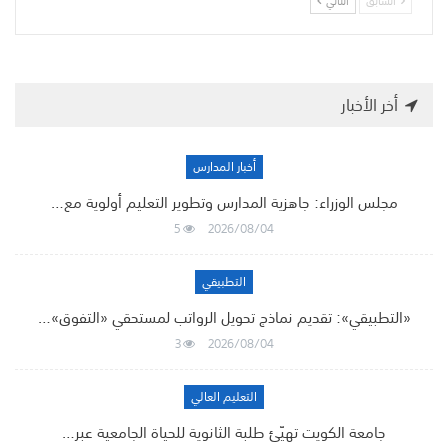
السابق
التالي
أخر الأخبار
أخبار المدارس
مجلس الوزراء: جاهزية المدارس وتطوير التعليم أولوية مع…
5
2026/08/04
التطبيقي
«التطبيقي»: تقديم نماذج تحويل الرواتب لمستحقي «التفوق»…
3
2026/08/04
التعليم العالي
جامعة الكويت تهيّئ طلبة الثانوية للحياة الجامعية عبر…