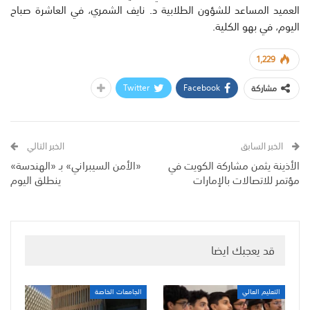
العميد المساعد للشؤون الطلابية د. نايف الشمري، في العاشرة صباح
اليوم، في بهو الكلية.
1,229
Twitter
Facebook
مشاركة
الخبر السابق
الخبر التالي
الأذينة يثمن مشاركة الكويت في
«الأمن السيبراني» بـ «الهندسة»
مؤتمر للاتصالات بالإمارات
ينطلق اليوم
قد يعجبك ايضا
التعليم العالي
الجامعات الخاصة