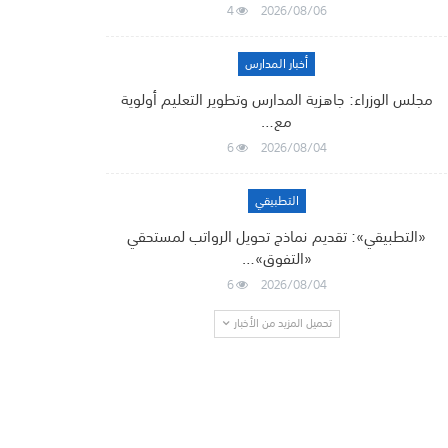
4
2026/08/06
أخبار المدارس
مجلس الوزراء: جاهزية المدارس وتطوير التعليم أولوية
مع…
6
2026/08/04
التطبيقي
«التطبيقي»: تقديم نماذج تحويل الرواتب لمستحقي
«التفوق»…
6
2026/08/04
تحميل المزيد من الأخبار