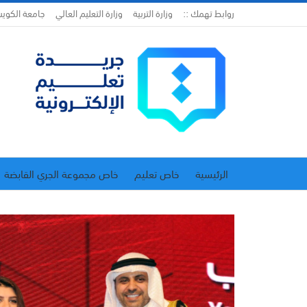
روابط تهمك ::
وزارة التربية
وزارة التعليم العالي
جامعة الكوي
الرئيسية
خاص تعليم
خاص مجموعة الجري القابضة
اتحاد المدارس الخاصة
إدارة الجريدة