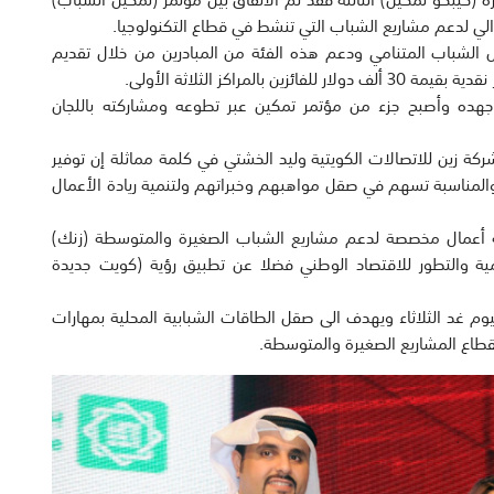
والي لدعم مشاريع الشباب التي تنشط في قطاع التكنولوجيا.
 الشباب المتنامي ودعم هذه الفئة من المبادرين من خلال تقديم
هده وأصبح جزء من مؤتمر تمكين عبر تطوعه ومشاركته باللجان
ركة زين للاتصالات الكويتية وليد الخشتي في كلمة مماثلة إن توفير
والمناسبة تسهم في صقل مواهبهم وخبراتهم ولتنمية ريادة الأعمال
 أعمال مخصصة لدعم مشاريع الشباب الصغيرة والمتوسطة (زنك)
مية والتطور للاقتصاد الوطني فضلا عن تطبيق رؤية (كويت جديدة
وم غد الثلاثاء ويهدف الى صقل الطاقات الشبابية المحلية بمهارات
بقطاع المشاريع الصغيرة والمتوسطة.