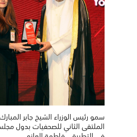
سمو رئيس الوزراء الشيخ جابر المبارك
الملتقى الثاني للصحفيات بدول مجلس
في التطبيقي فاطمة العازمي