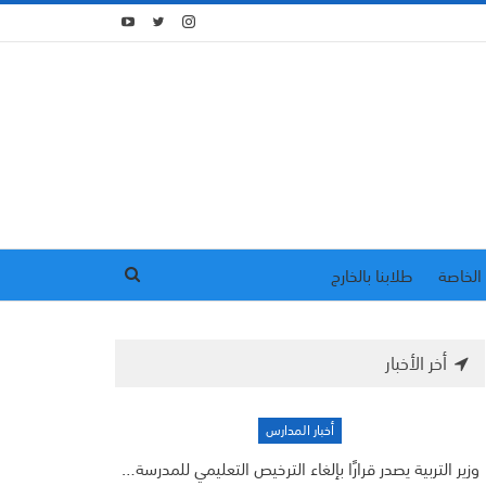
الخاصة
طلابنا بالخارج
أخر الأخبار
أخبار المدارس
وزير التربية يصدر قرارًا بإلغاء الترخيص التعليمي للمدرسة…