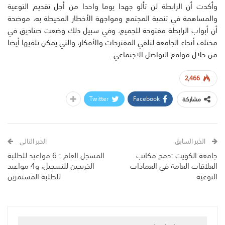
وأكدت أن الرابطة لن تألو جهدا يوما واحدا من أجل تقديم التوعية
والمساهمة في تنمية المجتمع ومواجهة الأخطار المحيطة به، موضحة
أن أبواب الرابطة مفتوحة للجميع، وفي سبيل ذلك وضعت صناديق في
مختلف أنحاء الجامعة لتلقي المقترحات والأفكار، والتي يمكن تلقيها أيضا
من خلال مواقع التواصل الاجتماعي.
2,466
Twitter
Facebook
مشاركة
الخبر السابق
الخبر التالي
جامعة الكويت :دمج مكاتب
المسجل العام : 6 مواعيد للطلبة
العلاقات العامة في العمادات
الخريجين للتسجيل، و4 مواعيد
النوعية
للطلبة المستمرين