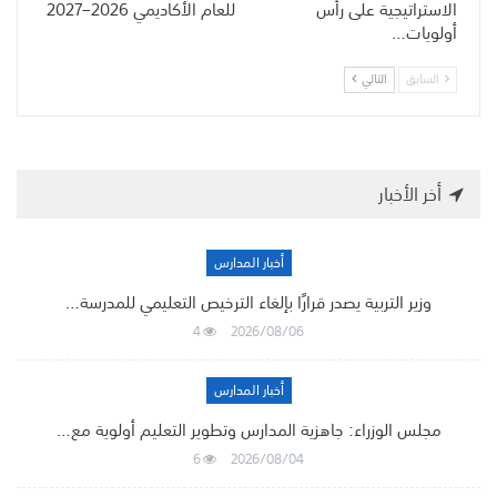
الاستراتيجية على رأس
للعام الأكاديمي 2026–2027
أولويات…
السابق
التالي
أخر الأخبار
أخبار المدارس
وزير التربية يصدر قرارًا بإلغاء الترخيص التعليمي للمدرسة…
4
2026/08/06
أخبار المدارس
مجلس الوزراء: جاهزية المدارس وتطوير التعليم أولوية مع…
6
2026/08/04