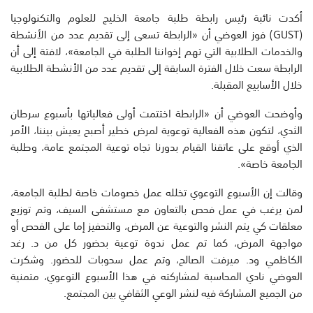
أكدت نائبة رئيس رابطة طلبة جامعة الخليج للعلوم والتكنولوجيا
(GUST) فوز العوضي أن «الرابطة تسعى إلى تقديم عدد من الأنشطة
والخدمات الطلابية التي تهم إخواننا الطلبة في الجامعة»، لافتة إلى أن
الرابطة سعت خلال الفترة السابقة إلى تقديم عدد من الأنشطة الطلابية
خلال الأسابيع المقبلة.
وأوضحت العوضي أن «الرابطة اختتمت أولى فعالياتها بأسبوع سرطان
الثدي، لتكون هذه الفعالية توعوية لمرض خطير أصبح يعيش بيننا، الأمر
الذي أوقع على عاتقنا القيام بدورنا تجاه توعية المجتمع عامة، وطلبة
الجامعة خاصة».
وقالت إن الأسبوع التوعوي تخلله عمل خصومات خاصة لطلبة الجامعة،
لمن يرغب في عمل فحص بالتعاون مع مستشفى السيف، وتم توزيع
معلقات كي يتم النشر والتوعية عن المرض، والتحفيز إما على الفحص أو
مواجهة المرض، كما تم عمل ندوة توعية بحضور كل من د. رغد
الكاظمي ود. ميرفت الصالح، وتم عمل سحوبات للحضور. وشكرت
العوضي نادي المحاسبة لمشاركته في هذا الأسبوع التوعوي، متمنية
من الجميع المشاركة فيه لنشر الوعي الثقافي بين المجتمع.