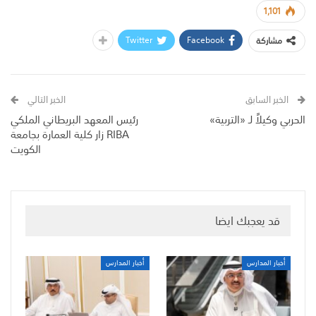
1,101
Twitter
Facebook
مشاركة
الخبر السابق
الخبر التالي
الحربي وكيلاً لـ «التربية»
رئيس المعهد البريطاني الملكي
RIBA زار كلية العمارة بجامعة
الكويت
قد يعجبك ايضا
أخبار المدارس
أخبار المدارس