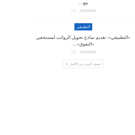
مع…
7
2026/08/04
التطبيقي
«التطبيقي»: تقديم نماذج تحويل الرواتب لمستحقي
«التفوق»…
7
2026/08/04
تحميل المزيد من الأخبار