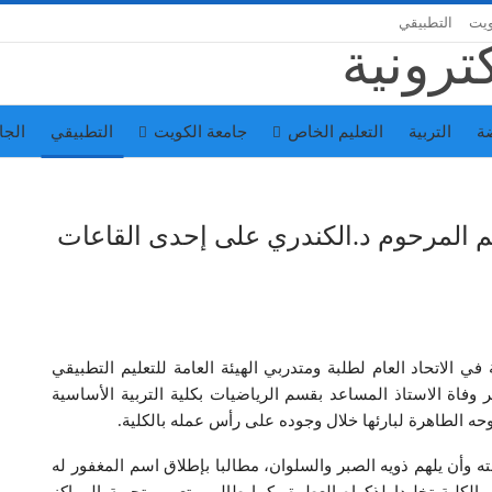
ويت
التطبيقي
ة
التربية
التعليم الخاص
جامعة الكويت
التطبيقي
الجا
سم المرحوم د.الكندري على إحدى القاعات
في الاتحاد العام لطلبة ومتدربي الهيئة العامة للتعليم التطبيقي
 وفاة الاستاذ المساعد بقسم الرياضيات بكلية التربية الأساسية
ه الطاهرة لبارئها خلال وجوده على رأس عمله بالكلية.
ته وأن يلهم ذويه الصبر والسلوان، مطالبا بإطلاق اسم المغفور له