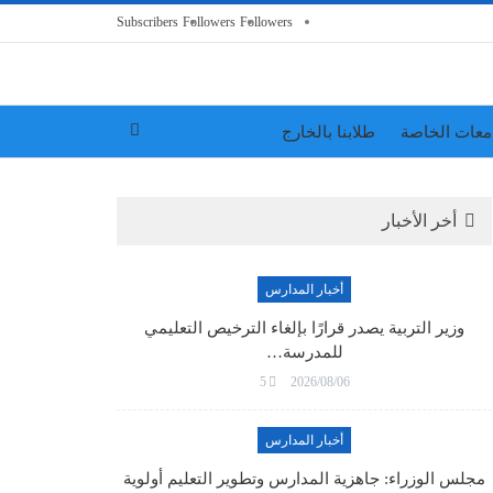
Subscribers
Followers
Followers
معات الخاصة
طلابنا بالخارج
أخر الأخبار
أخبار المدارس
وزير التربية يصدر قرارًا بإلغاء الترخيص التعليمي
للمدرسة…
5
2026/08/06
أخبار المدارس
مجلس الوزراء: جاهزية المدارس وتطوير التعليم أولوية