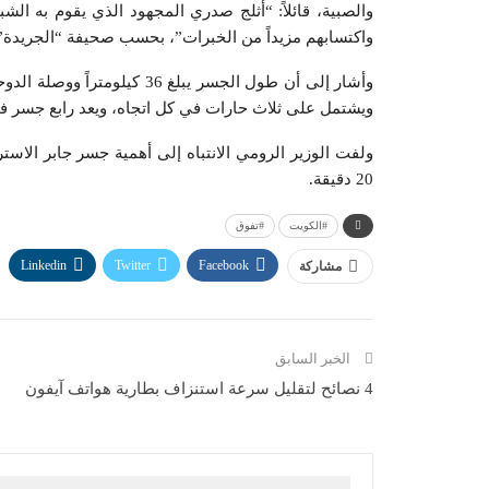
والصبية، قائلاً: “أثلج صدري المجهود الذي يقوم به ا
واكتسابهم مزيداً من الخبرات”، بحسب صحيفة “الجريدة”
ويشتمل على ثلاث حارات في كل اتجاه، ويعد رابع جسر ف
ولفت الوزير الرومي الانتباه إلى أهمية جسر جابر الاستر
20 دقيقة.
#الكويت
#تفوق
Linkedin
Twitter
Facebook
مشاركة
الخبر السابق
4 نصائح لتقليل سرعة استنزاف بطارية هواتف آيفون