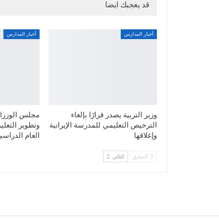
قد يعجبك ايضا
أخبار المدارس
أخبار المدارس
وزير التربية يصدر قرارًا بإلغاء
مجلس الوزراء
الترخيص التعليمي للمدرسة الإيرانية
وتطوير التعليم
وإغلاقها
العام الدراسي
السابق
التالي