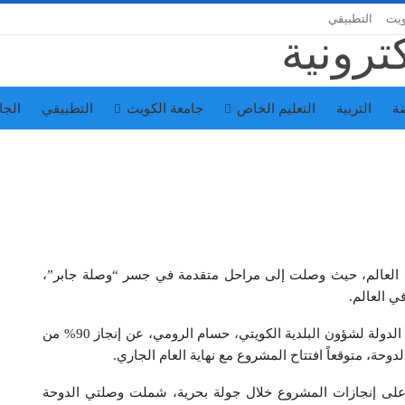
ويت
التطبيقي
ة
التربية
التعليم الخاص
جامعة الكويت
التطبيقي
الجا
ي العالم، حيث وصلت إلى مراحل متقدمة في جسر “وصلة جابر”،
ي العالم.
والخميس 18 يناير 2018، أعلن وزير الأشغال العامة وزير الدولة لشؤون البلدية الكويتي، حسام الرومي، عن إنجاز 90% من
ى إنجازات المشروع خلال جولة بحرية، شملت وصلتي الدوحة