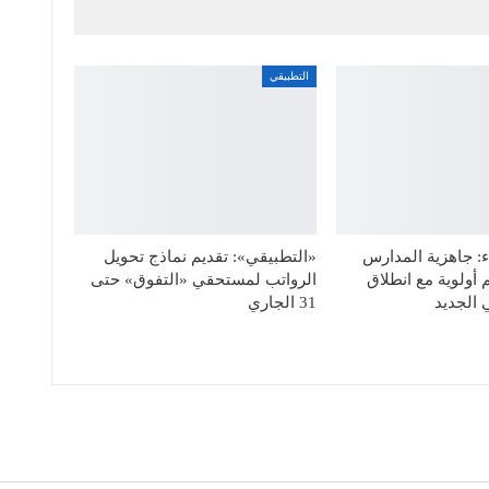
التطبيقي
: جاهزية المدارس
«التطبيقي»: تقديم نماذج تحويل
 أولوية مع انطلاق
الرواتب لمستحقي «التفوق» حتى
 الجديد
31 الجاري