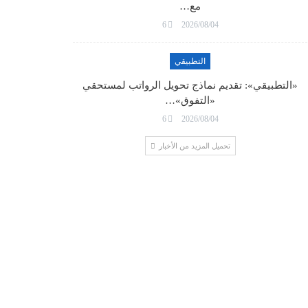
مع…
6
2026/08/04
التطبيقي
«التطبيقي»: تقديم نماذج تحويل الرواتب لمستحقي
«التفوق»…
6
2026/08/04
تحميل المزيد من الأخبار