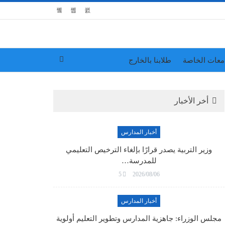
معات الخاصة
طلابنا بالخارج
أخر الأخبار
أخبار المدارس
وزير التربية يصدر قرارًا بإلغاء الترخيص التعليمي
للمدرسة…
5
2026/08/06
أخبار المدارس
مجلس الوزراء: جاهزية المدارس وتطوير التعليم أولوية