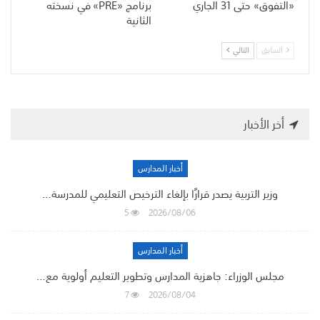
«التفوق» حتى 31 الجاري
برنامج «PRE» في نسخته
الثانية
السابق
التالي
أخر الأخبار
أخبار المدارس
وزير التربية يصدر قرارًا بإلغاء الترخيص التعليمي للمدرسة…
5
2026/08/06
أخبار المدارس
مجلس الوزراء: جاهزية المدارس وتطوير التعليم أولوية مع…
7
2026/08/04