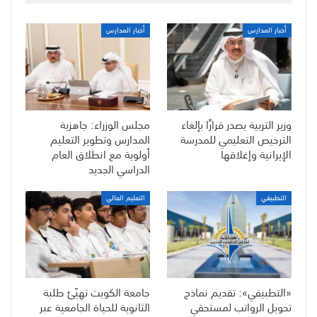
أخبار المدارس
أخبار المدارس
وزير التربية يصدر قرارًا بإلغاء
مجلس الوزراء: جاهزية
الترخيص التعليمي للمدرسة
المدارس وتطوير التعليم
الإيرانية وإغلاقها
أولوية مع انطلاق العام
الدراسي الجديد
التطبيقي
التعليم العالي
«التطبيقي»: تقديم نماذج
جامعة الكويت تهيّئ طلبة
تحويل الرواتب لمستحقي
الثانوية للحياة الجامعية عبر