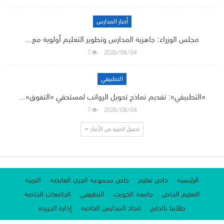
أخبار المدارس
مجلس الوزراء: جاهزية المدارس وتطوير التعليم أولوية مع…
7
2026/08/04
التطبيقي
«التطبيقي»: تقديم نماذج تحويل الرواتب لمستحقي «التفوق»…
7
2026/08/04
تحميل المزيد من الأخبار
الرئيسية
خاص تعليم
خاص مجموعة الجري القابضة
التربية
التعليم الخاص
جامعة الكويت
التطبيقي
الجامعات الخاصة
طلابنا بالخارج
اتحاد المدارس الخاصة
إدارة الجريدة