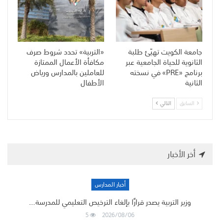
جامعة الكويت تهيّئ طلبة
«التربية» تحدد شروط صرف
الثانوية للحياة الجامعية عبر
مكافأة الأعمال الممتازة
برنامج «PRE» في نسخته
للعاملين بالمدارس ورياض
الثانية
الأطفال
السابق
التالي
أخر الأخبار
أخبار المدارس
وزير التربية يصدر قرارًا بإلغاء الترخيص التعليمي للمدرسة…
5
2026/08/06