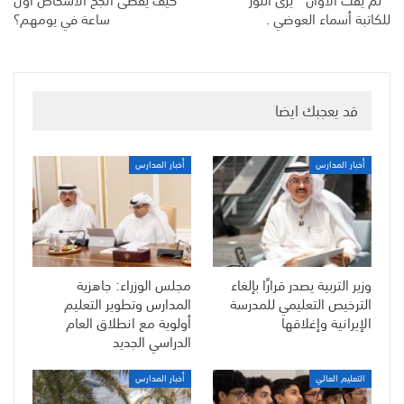
للكاتبة أسماء العوضي .‬
ساعة في يومهم؟
قد يعجبك ايضا
أخبار المدارس
أخبار المدارس
وزير التربية يصدر قرارًا بإلغاء
مجلس الوزراء: جاهزية
الترخيص التعليمي للمدرسة
المدارس وتطوير التعليم
الإيرانية وإغلاقها
أولوية مع انطلاق العام
الدراسي الجديد
التعليم العالي
أخبار المدارس