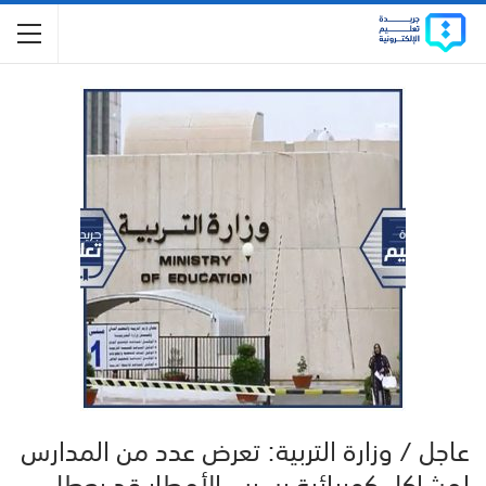
‏عاجل / وزارة التربية: تعرض عدد من المدارس
لمشاكل كهربائية بسبب الأمطار قد يعطل