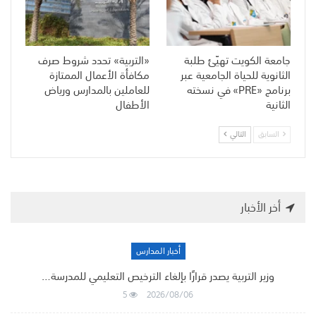
جامعة الكويت تهيّئ طلبة
«التربية» تحدد شروط صرف
الثانوية للحياة الجامعية عبر
مكافأة الأعمال الممتازة
برنامج «PRE» في نسخته
للعاملين بالمدارس ورياض
الثانية
الأطفال
السابق
التالي
أخر الأخبار
أخبار المدارس
وزير التربية يصدر قرارًا بإلغاء الترخيص التعليمي للمدرسة…
5
2026/08/06