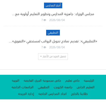
أخبار المدارس
مجلس الوزراء: جاهزية المدارس وتطوير التعليم أولوية مع…
7
2026/08/04
التطبيقي
«التطبيقي»: تقديم نماذج تحويل الرواتب لمستحقي «التفوق»…
7
2026/08/04
تحميل المزيد من الأخبار
الرئيسية
خاص تعليم
خاص مجموعة الجري القابضة
التربية
التعليم الخاص
جامعة الكويت
التطبيقي
الجامعات الخاصة
طلابنا بالخارج
اتحاد المدارس الخاصة
إدارة الجريدة