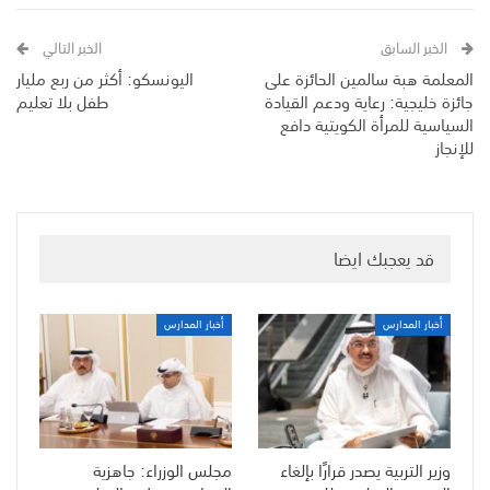
الخبر السابق
الخبر التالي
المعلمة هبة سالمين الحائزة على
اليونسكو: أكثر من ربع مليار
جائزة خليجية: رعاية ودعم القيادة
طفل بلا تعليم
السياسية للمرأة الكويتية دافع
للإنجاز
قد يعجبك ايضا
أخبار المدارس
أخبار المدارس
وزير التربية يصدر قرارًا بإلغاء
مجلس الوزراء: جاهزية