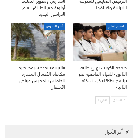
الترخيص التعليمي للمدرسة
المدارس وتطوير التعليم
الإيرانية وإغلاقها
أولوية مع انطلاق العام
الدراسي الجديد
التعليم العالي
أخبار المدارس
جامعة الكويت تهيّئ طلبة
«التربية» تحدد شروط صرف
الثانوية للحياة الجامعية عبر
مكافأة الأعمال الممتازة
برنامج «PRE» في نسخته
للعاملين بالمدارس ورياض
الثانية
الأطفال
السابق
التالي
أخر الأخبار