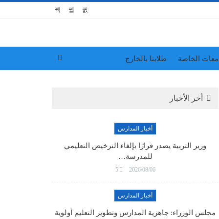
معات الخاصة
طلابنا بالخارج
أخر الأخبار
أخبار المدارس
وزير التربية يصدر قرارًا بإلغاء الترخيص التعليمي
للمدرسة…
5
2026/08/06
أخبار المدارس
مجلس الوزراء: جاهزية المدارس وتطوير التعليم أولوية