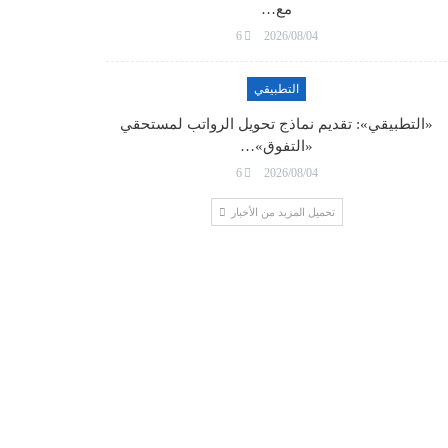
مع…
6
2026/08/04
التطبيقي
«التطبيقي»: تقديم نماذج تحويل الرواتب لمستحقي
«التفوق»…
6
2026/08/04
تحميل المزيد من الأخبار