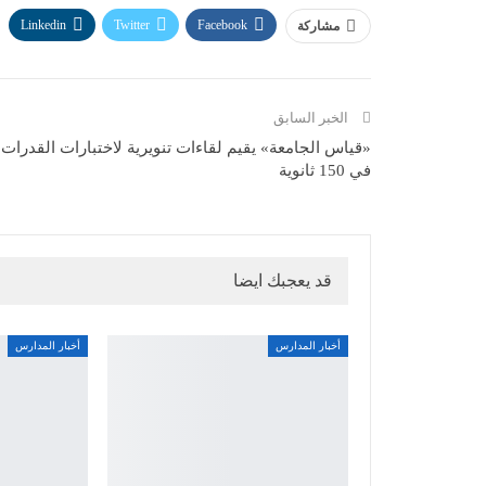
Linkedin
Twitter
Facebook
مشاركة
الخبر السابق
«قياس الجامعة» يقيم لقاءات تنويرية لاختبارات القدرات
في 150 ثانوية
قد يعجبك ايضا
أخبار المدارس
أخبار المدارس