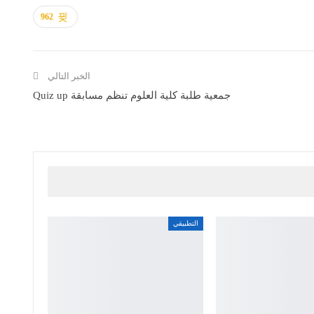
962
الخبر التالي
جمعية طلبة كلية العلوم تنظم مسابقة Quiz up
التطبيقي