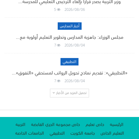
وزير التربية يصدر قرارًا بإلغاء الترخيص التعليمي للمدرسة…
5
2026/08/06
أخبار المدارس
مجلس الوزراء: جاهزية المدارس وتطوير التعليم أولوية مع…
7
2026/08/04
التطبيقي
«التطبيقي»: تقديم نماذج تحويل الرواتب لمستحقي «التفوق»…
7
2026/08/04
تحميل المزيد من الأخبار
الرئيسية
خاص تعليم
خاص مجموعة الجري القابضة
التربية
التعليم الخاص
جامعة الكويت
التطبيقي
الجامعات الخاصة