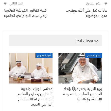
الخبر السابق
الخبر التالي
عادات تدل على أنك عبقري..
كلية القانون الكويتية العالمية
منها الفوضوية
ترتقي سلم النجاح نحو العالمية
قد يعجبك ايضا
أخبار المدارس
أخبار المدارس
وزير التربية يصدر قرارًا بإلغاء
مجلس الوزراء: جاهزية
الترخيص التعليمي للمدرسة
المدارس وتطوير التعليم
الإيرانية وإغلاقها
أولوية مع انطلاق العام
الدراسي الجديد