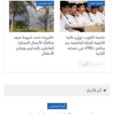
التعليم العالي
أخبار المدارس
جامعة الكويت تهيّئ طلبة
«التربية» تحدد شروط صرف
الثانوية للحياة الجامعية عبر
مكافأة الأعمال الممتازة
برنامج «PRE» في نسخته
للعاملين بالمدارس ورياض
الثانية
الأطفال
السابق
التالي
أخر الأخبار
أخبار المدارس